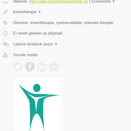
Website:
http://www.kinesitherapiekortrijk.be
|
Screenshot
▼
kinesitherapie
▼
Diensten: kinesitherapie, sportrevalidatie, manuele therapie
Er wordt gewerkt op afspraak.
Laatste facebook posts
▼
Sociale media: