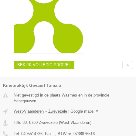
BEKIJK VOLLEDIG PROFIEL
Kinepraktijk Gevaert Tamara
Niet gevestigd in de plaats Wasmes en in de provincie
Henegouwen.
West-Vlaanderen
»
Zwevezele
|
Google maps
▼
Hille 80
,
8750
Zwevezele
(
West-Vlaanderen
)
Tel:
0495514736
, Fax:
-
, BTW-nr:
0738876516