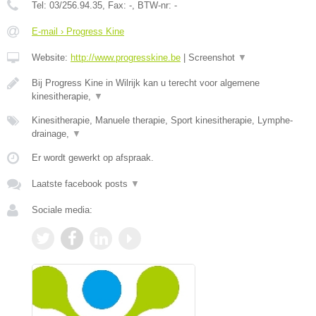
Tel:
03/256.94.35
, Fax:
-
, BTW-nr:
-
E-mail › Progress Kine
Website:
http://www.progresskine.be
|
Screenshot
▼
Bij Progress Kine in Wilrijk kan u terecht voor algemene
kinesitherapie,
▼
Kinesitherapie, Manuele therapie, Sport kinesitherapie, Lymphe-
drainage,
▼
Er wordt gewerkt op afspraak.
Laatste facebook posts
▼
Sociale media: