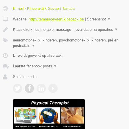
E-mail › Kinepraktijk Gevaert Tamara
Website:
http://tamaragevaert.kinepack.be
|
Screenshot
▼
Klassieke kinesitherapie: massage - revalidatie na operaties
▼
neuromotoriek bij kinderen, psychomotoriek bij kinderen, pré en
postnatale
▼
Er wordt gewerkt op afspraak.
Laatste facebook posts
▼
Sociale media: