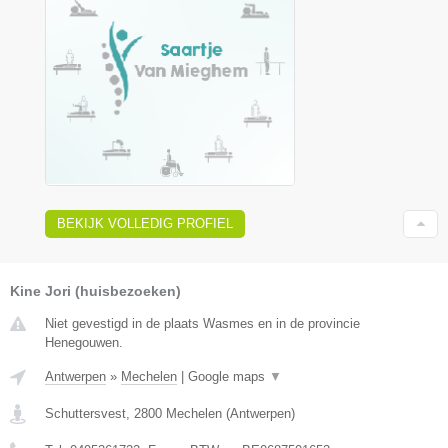
BEKIJK VOLLEDIG PROFIEL
Kine Jori (huisbezoeken)
Niet gevestigd in de plaats Wasmes en in de provincie
Henegouwen.
Antwerpen
»
Mechelen
|
Google maps
▼
Schuttersvest
,
2800
Mechelen
(
Antwerpen
)