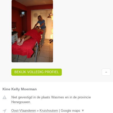
BEKIJK VOLLEDIG PROFIEL
Kine Kelly Moerman
Niet gevestigd in de plaats Wasmes en in de provincie
Henegouwen.
Oost-Vlaanderen
»
Kruishoutem
|
Google maps
▼