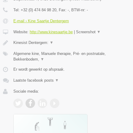
Tel:
+32 (0) 474 84 98 20
, Fax:
-
, BTW-nr:
-
E-mail › Kine Saartje Dentergem
Website:
http://www.kinesaartje.be
|
Screenshot
▼
Kinesist Dentergem:
▼
Algemene kine, Manuele therapie, Pré- en postnatale,
Bekkenbodem,
▼
Er wordt gewerkt op afspraak.
Laatste facebook posts
▼
Sociale media: