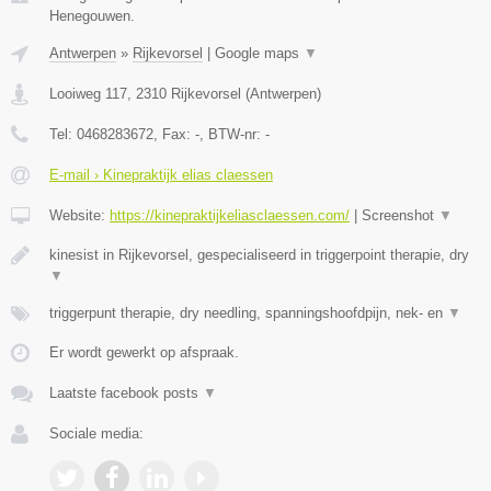
Henegouwen.
Antwerpen
»
Rijkevorsel
|
Google maps
▼
Looiweg 117
,
2310
Rijkevorsel
(
Antwerpen
)
Tel:
0468283672
, Fax:
-
, BTW-nr:
-
E-mail › Kinepraktijk elias claessen
Website:
https://kinepraktijkeliasclaessen.com/
|
Screenshot
▼
kinesist in Rijkevorsel, gespecialiseerd in triggerpoint therapie, dry
▼
triggerpunt therapie, dry needling, spanningshoofdpijn, nek- en
▼
Er wordt gewerkt op afspraak.
Laatste facebook posts
▼
Sociale media: