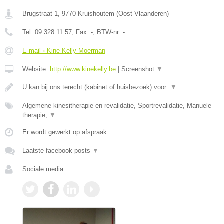
Brugstraat 1
,
9770
Kruishoutem
(
Oost-Vlaanderen
)
Tel:
09 328 11 57
, Fax:
-
, BTW-nr:
-
E-mail › Kine Kelly Moerman
Website:
http://www.kinekelly.be
|
Screenshot
▼
U kan bij ons terecht (kabinet of huisbezoek) voor:
▼
Algemene kinesitherapie en revalidatie, Sportrevalidatie, Manuele
therapie,
▼
Er wordt gewerkt op afspraak.
Laatste facebook posts
▼
Sociale media: