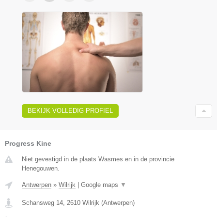
BEKIJK VOLLEDIG PROFIEL
Progress Kine
Niet gevestigd in de plaats Wasmes en in de provincie
Henegouwen.
Antwerpen
»
Wilrijk
|
Google maps
▼
Schansweg 14
,
2610
Wilrijk
(
Antwerpen
)