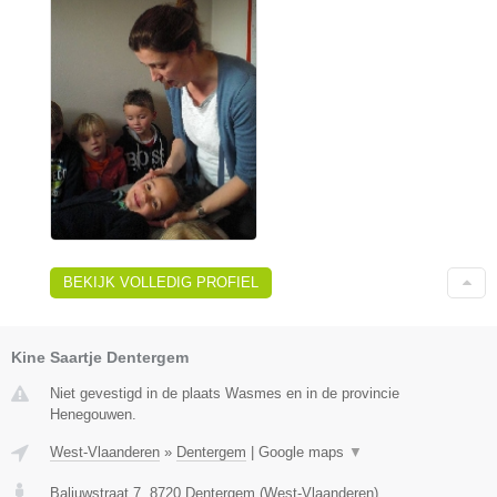
BEKIJK VOLLEDIG PROFIEL
Kine Saartje Dentergem
Niet gevestigd in de plaats Wasmes en in de provincie
Henegouwen.
West-Vlaanderen
»
Dentergem
|
Google maps
▼
Baljuwstraat 7
,
8720
Dentergem
(
West-Vlaanderen
)