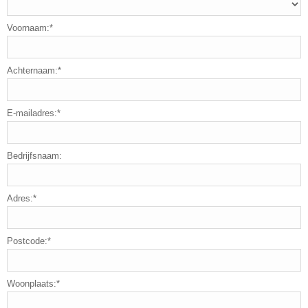
Voornaam:*
Achternaam:*
E-mailadres:*
Bedrijfsnaam:
Adres:*
Postcode:*
Woonplaats:*