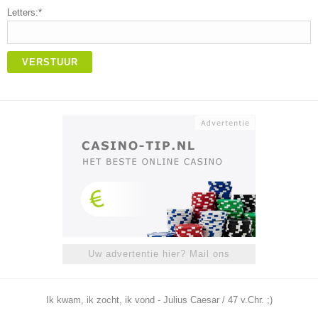
Letters:*
VERSTUUR
Uw advertentie hier? Mail ons
Ik kwam, ik zocht, ik vond - Julius Caesar / 47 v.Chr. ;)