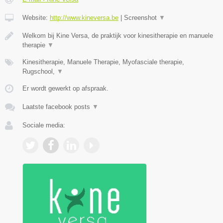
Website:
http://www.kineversa.be
|
Screenshot
▼
Welkom bij Kine Versa, de praktijk voor kinesitherapie en manuele
therapie
▼
Kinesitherapie, Manuele Therapie, Myofasciale therapie,
Rugschool,
▼
Er wordt gewerkt op afspraak.
Laatste facebook posts
▼
Sociale media: