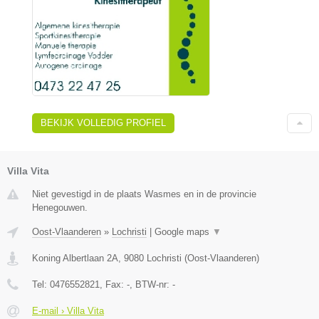
BEKIJK VOLLEDIG PROFIEL
Villa Vita
Niet gevestigd in de plaats Wasmes en in de provincie
Henegouwen.
Oost-Vlaanderen
»
Lochristi
|
Google maps
▼
Koning Albertlaan 2A
,
9080
Lochristi
(
Oost-Vlaanderen
)
Tel:
0476552821
, Fax:
-
, BTW-nr:
-
E-mail › Villa Vita