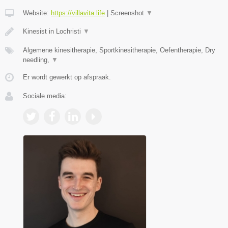
Website:
https://villavita.life
|
Screenshot
▼
Kinesist in Lochristi
▼
Algemene kinesitherapie, Sportkinesitherapie, Oefentherapie, Dry
needling,
▼
Er wordt gewerkt op afspraak.
Sociale media: