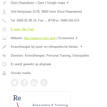
Oost-Vlaanderen
»
Gent
|
Google maps
▼
Sint-Denijslaan 317B
,
9000
Gent
(
Oost-Vlaanderen
)
Tel:
0493 81 98 24
, Fax:
-
, BTW-nr:
0699.556.674
E-mail › Re-Train
Website:
http://www.re-train.gent
|
Screenshot
▼
Kinesitherapie bij sport- en orthopedische letsels.
▼
Diensten: Kinesitherapie, Personal Training, Osteopathie
Er wordt gewerkt op afspraak.
Sociale media: