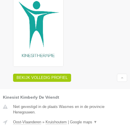
BEKIJK VOLLEDIG PROFIEL
Kinesist Kimberly De Vriendt
Niet gevestigd in de plaats Wasmes en in de provincie
Henegouwen.
Oost-Vlaanderen
»
Kruishoutem
|
Google maps
▼