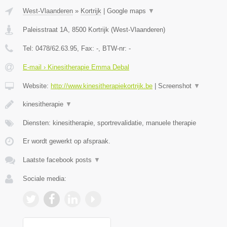
West-Vlaanderen
»
Kortrijk
|
Google maps
▼
Paleisstraat 1A
,
8500
Kortrijk
(
West-Vlaanderen
)
Tel:
0478/62.63.95
, Fax:
-
, BTW-nr:
-
E-mail › Kinesitherapie Emma Debal
Website:
http://www.kinesitherapiekortrijk.be
|
Screenshot
▼
kinesitherapie
▼
Diensten: kinesitherapie, sportrevalidatie, manuele therapie
Er wordt gewerkt op afspraak.
Laatste facebook posts
▼
Sociale media: