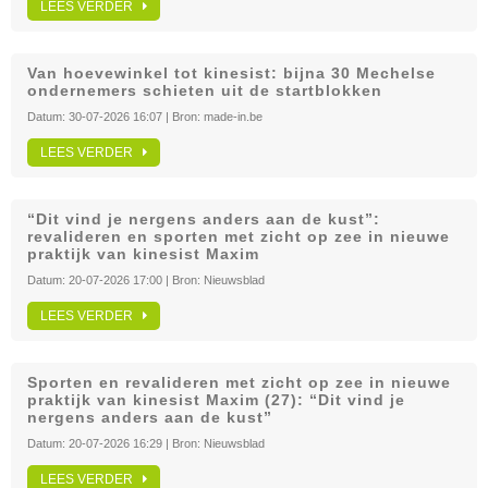
LEES VERDER
Van hoevewinkel tot kinesist: bijna 30 Mechelse
ondernemers schieten uit de startblokken
Datum:
30-07-2026 16:07
| Bron:
made-in.be
LEES VERDER
“Dit vind je nergens anders aan de kust”:
revalideren en sporten met zicht op zee in nieuwe
praktijk van kinesist Maxim
Datum:
20-07-2026 17:00
| Bron:
Nieuwsblad
LEES VERDER
Sporten en revalideren met zicht op zee in nieuwe
praktijk van kinesist Maxim (27): “Dit vind je
nergens anders aan de kust”
Datum:
20-07-2026 16:29
| Bron:
Nieuwsblad
LEES VERDER