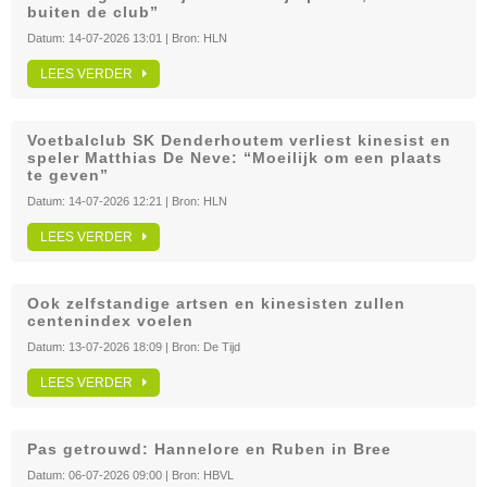
buiten de club”
Datum:
14-07-2026 13:01
| Bron:
HLN
LEES VERDER
Voetbalclub SK Denderhoutem verliest kinesist en
speler Matthias De Neve: “Moeilijk om een plaats
te geven”
Datum:
14-07-2026 12:21
| Bron:
HLN
LEES VERDER
Ook zelfstandige artsen en kinesisten zullen
centenindex voelen
Datum:
13-07-2026 18:09
| Bron:
De Tijd
LEES VERDER
Pas getrouwd: Hannelore en Ruben in Bree
Datum:
06-07-2026 09:00
| Bron:
HBVL