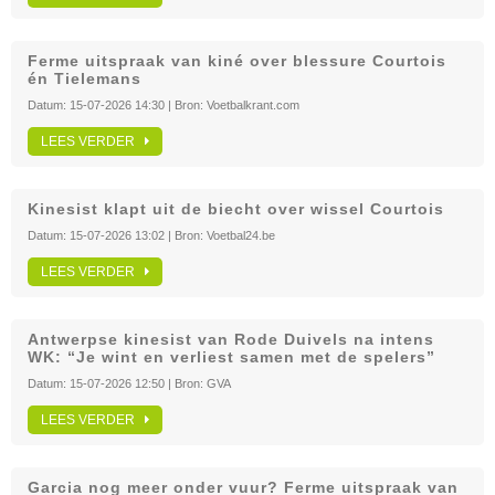
Ferme uitspraak van kiné over blessure Courtois
én Tielemans
Datum:
15-07-2026 14:30
| Bron:
Voetbalkrant.com
LEES VERDER
Kinesist klapt uit de biecht over wissel Courtois
Datum:
15-07-2026 13:02
| Bron:
Voetbal24.be
LEES VERDER
Antwerpse kinesist van Rode Duivels na intens
WK: “Je wint en verliest samen met de spelers”
Datum:
15-07-2026 12:50
| Bron:
GVA
LEES VERDER
Garcia nog meer onder vuur? Ferme uitspraak van