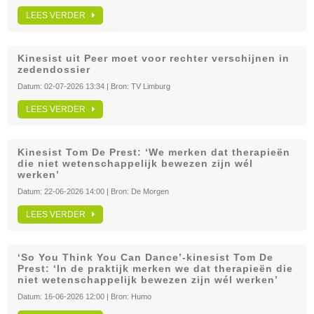
LEES VERDER
Kinesist uit Peer moet voor rechter verschijnen in
zedendossier
Datum:
02-07-2026 13:34
| Bron:
TV Limburg
LEES VERDER
Kinesist Tom De Prest: ‘We merken dat therapieën
die niet wetenschappelijk bewezen zijn wél
werken’
Datum:
22-06-2026 14:00
| Bron:
De Morgen
LEES VERDER
‘So You Think You Can Dance’-kinesist Tom De
Prest: ‘In de praktijk merken we dat therapieën die
niet wetenschappelijk bewezen zijn wél werken’
Datum:
16-06-2026 12:00
| Bron:
Humo