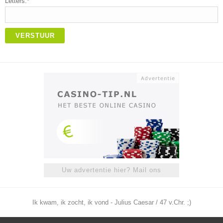
Letters:*
VERSTUUR
Uw advertentie hier? Mail ons
Ik kwam, ik zocht, ik vond - Julius Caesar / 47 v.Chr. ;)