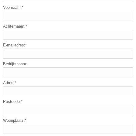
Voornaam:*
Achternaam:*
E-mailadres:*
Bedrijfsnaam:
Adres:*
Postcode:*
Woonplaats:*