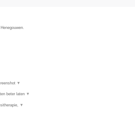
ie Henegouwen.
reenshot
▼
ten beter laten
▼
esitherapie,
▼