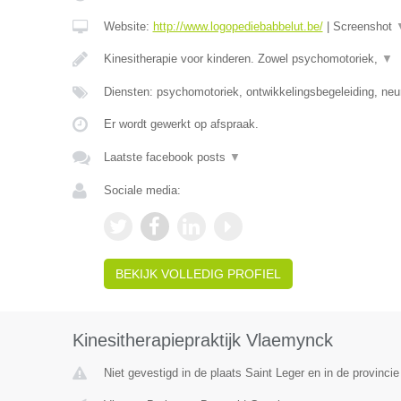
Website:
http://www.logopediebabbelut.be/
|
Screenshot
Kinesitherapie voor kinderen. Zowel psychomotoriek,
▼
Diensten: psychomotoriek, ontwikkelingsbegeleiding, neu
Er wordt gewerkt op afspraak.
Laatste facebook posts
▼
Sociale media:
BEKIJK VOLLEDIG PROFIEL
Kinesitherapiepraktijk Vlaemynck
Niet gevestigd in de plaats Saint Leger en in de provinc