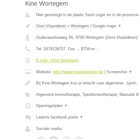
Kine Wortegem
Niet gevestigd in de plaats Saint Leger en in de provinc
Oost-Vlaanderen
»
Wortegem
|
Google maps
▼
Oudenaardseweg 3A
,
9790
Wortegem
(
Oost-Vlaanderen
)
Tel:
0478139757
, Fax:
-
, BTW-nr:
-
E-mail › Kine Wortegem
Website:
http://www.kinewortegem.be
|
Screenshot
▼
Bij Kine Wortegem kun je terecht voor algemene-, sport-
Algemene kinesitherapie, Sportkinesitherapie, Manuele t
Openingstijden
▼
Laatste facebook posts
▼
Sociale media: