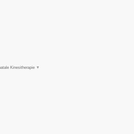
atale Kinesitherapie
▼