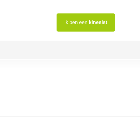
Ik ben een
kinesist