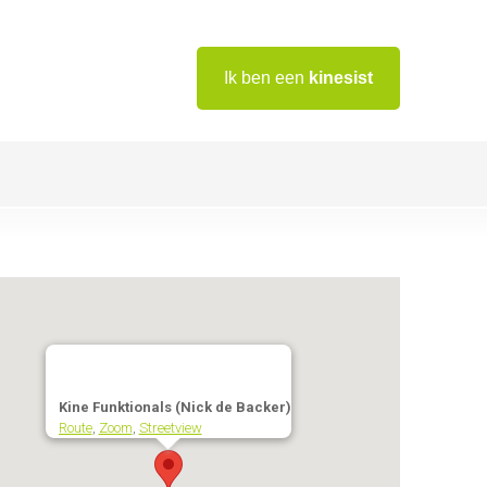
Ik ben een
kinesist
Kine Funktionals (Nick de Backer)
Route
,
Zoom
,
Streetview