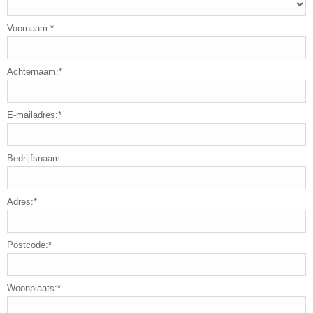
Voornaam:*
Achternaam:*
E-mailadres:*
Bedrijfsnaam:
Adres:*
Postcode:*
Woonplaats:*