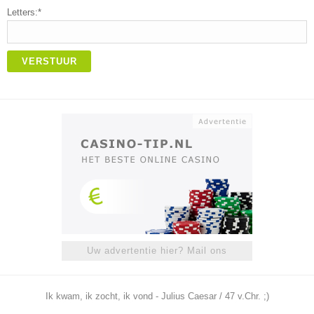
Letters:*
VERSTUUR
Uw advertentie hier? Mail ons
Ik kwam, ik zocht, ik vond - Julius Caesar / 47 v.Chr. ;)