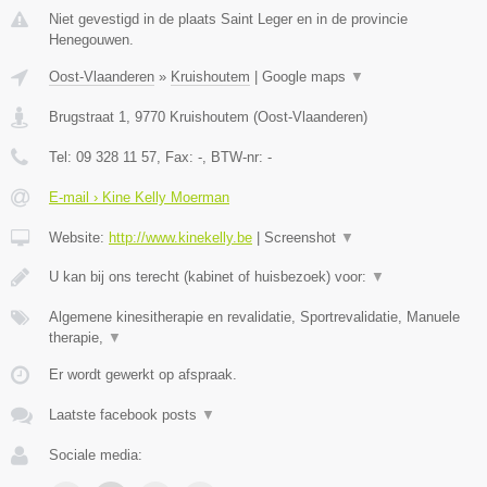
Niet gevestigd in de plaats Saint Leger en in de provincie
Henegouwen.
Oost-Vlaanderen
»
Kruishoutem
|
Google maps
▼
Brugstraat 1
,
9770
Kruishoutem
(
Oost-Vlaanderen
)
Tel:
09 328 11 57
, Fax:
-
, BTW-nr:
-
E-mail › Kine Kelly Moerman
Website:
http://www.kinekelly.be
|
Screenshot
▼
U kan bij ons terecht (kabinet of huisbezoek) voor:
▼
Algemene kinesitherapie en revalidatie, Sportrevalidatie, Manuele
therapie,
▼
Er wordt gewerkt op afspraak.
Laatste facebook posts
▼
Sociale media: