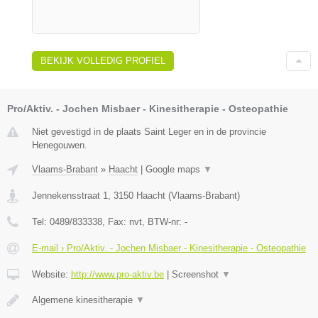
BEKIJK VOLLEDIG PROFIEL
Pro/Aktiv. - Jochen Misbaer - Kinesitherapie - Osteopathie
Niet gevestigd in de plaats Saint Leger en in de provincie
Henegouwen.
Vlaams-Brabant
»
Haacht
|
Google maps
▼
Jennekensstraat 1
,
3150
Haacht
(
Vlaams-Brabant
)
Tel:
0489/833338
, Fax:
nvt
, BTW-nr:
-
E-mail › Pro/Aktiv. - Jochen Misbaer - Kinesitherapie - Osteopathie
Website:
http://www.pro-aktiv.be
|
Screenshot
▼
Algemene kinesitherapie
▼