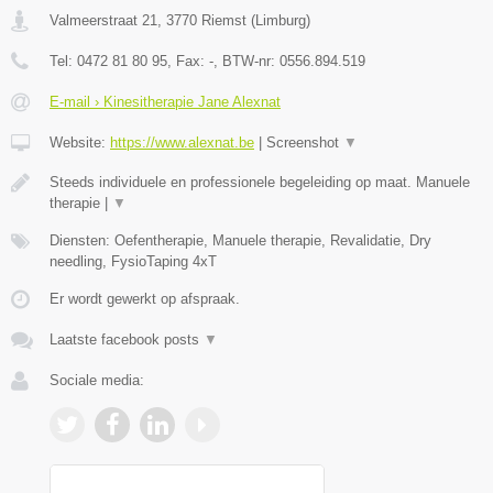
Valmeerstraat 21
,
3770
Riemst
(
Limburg
)
Tel:
0472 81 80 95
, Fax:
-
, BTW-nr:
0556.894.519
E-mail › Kinesitherapie Jane Alexnat
Website:
https://www.alexnat.be
|
Screenshot
▼
Steeds individuele en professionele begeleiding op maat. Manuele
therapie |
▼
Diensten: Oefentherapie, Manuele therapie, Revalidatie, Dry
needling, FysioTaping 4xT
Er wordt gewerkt op afspraak.
Laatste facebook posts
▼
Sociale media: