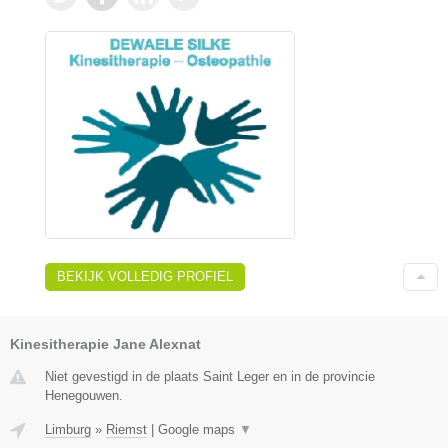
BEKIJK VOLLEDIG PROFIEL
Kinesitherapie Jane Alexnat
Niet gevestigd in de plaats Saint Leger en in de provincie
Henegouwen.
Limburg
»
Riemst
|
Google maps
▼