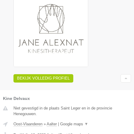
BEKIJK VOLLEDIG PROFIEL
Kine Delvaux
Niet gevestigd in de plaats Saint Leger en in de provincie
Henegouwen.
Oost-Vlaanderen
»
Aalter
|
Google maps
▼