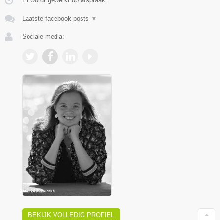
Er wordt gewerkt op afspraak.
Laatste facebook posts
▼
Sociale media:
BEKIJK VOLLEDIG PROFIEL