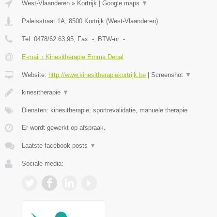
West-Vlaanderen
»
Kortrijk
|
Google maps
▼
Paleisstraat 1A
,
8500
Kortrijk
(
West-Vlaanderen
)
Tel:
0478/62.63.95
, Fax:
-
, BTW-nr:
-
E-mail › Kinesitherapie Emma Debal
Website:
http://www.kinesitherapiekortrijk.be
|
Screenshot
▼
kinesitherapie
▼
Diensten: kinesitherapie, sportrevalidatie, manuele therapie
Er wordt gewerkt op afspraak.
Laatste facebook posts
▼
Sociale media: