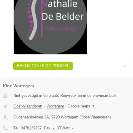
BEKIJK VOLLEDIG PROFIEL
Kine Wortegem
Niet gevestigd in de plaats Rouvreux en in de provincie Luik.
Oost-Vlaanderen
»
Wortegem
|
Google maps
▼
Oudenaardseweg 3A
,
9790
Wortegem
(
Oost-Vlaanderen
)
Tel:
0478139757
, Fax:
-
, BTW-nr:
-