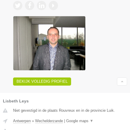
BEKIJK VOLLEDIG PROFIEL
Lisbeth Leys
Niet gevestigd in de plaats Rouvreux en in de provincie Luik.
Antwerpen
»
Wechelderzande
|
Google maps
▼