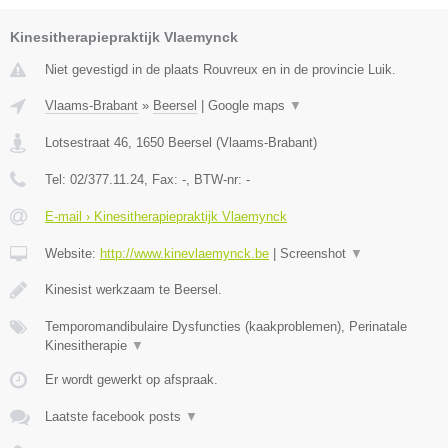
Kinesitherapiepraktijk Vlaemynck
Niet gevestigd in de plaats Rouvreux en in de provincie Luik.
Vlaams-Brabant
»
Beersel
|
Google maps
▼
Lotsestraat 46
,
1650
Beersel
(
Vlaams-Brabant
)
Tel:
02/377.11.24
, Fax:
-
, BTW-nr:
-
E-mail › Kinesitherapiepraktijk Vlaemynck
Website:
http://www.kinevlaemynck.be
|
Screenshot
▼
Kinesist werkzaam te Beersel.
Temporomandibulaire Dysfuncties (kaakproblemen), Perinatale
Kinesitherapie
▼
Er wordt gewerkt op afspraak.
Laatste facebook posts
▼