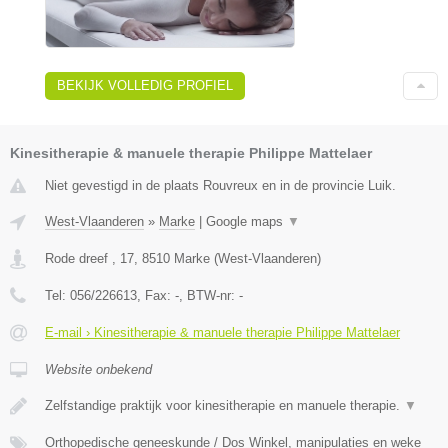
BEKIJK VOLLEDIG PROFIEL
Kinesitherapie & manuele therapie Philippe Mattelaer
Niet gevestigd in de plaats Rouvreux en in de provincie Luik.
West-Vlaanderen
»
Marke
|
Google maps
▼
Rode dreef , 17
,
8510
Marke
(
West-Vlaanderen
)
Tel:
056/226613
, Fax:
-
, BTW-nr:
-
E-mail › Kinesitherapie & manuele therapie Philippe Mattelaer
Website onbekend
Zelfstandige praktijk voor kinesitherapie en manuele therapie.
▼
Orthopedische geneeskunde / Dos Winkel, manipulaties en weke