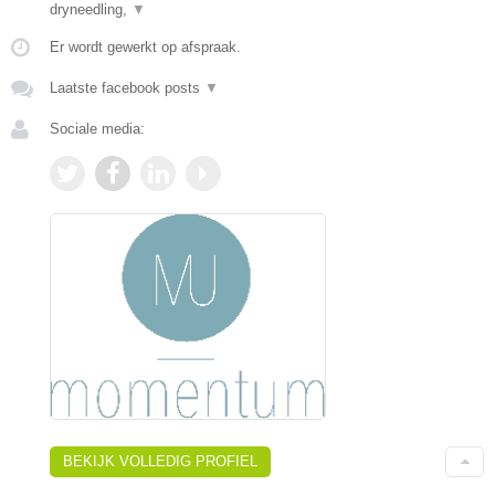
dryneedling,
▼
Er wordt gewerkt op afspraak.
Laatste facebook posts
▼
Sociale media:
BEKIJK VOLLEDIG PROFIEL