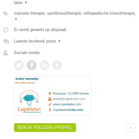
laten
▼
manuele therapie, sportkinesitherapie, orthopedische kinesitherapie,
▼
Er wordt gewerkt op afspraak.
Laatste facebook posts
▼
Sociale media:
BEKIJK VOLLEDIG PROFIEL