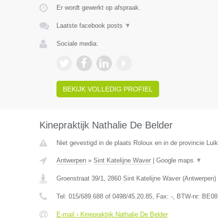
Er wordt gewerkt op afspraak.
Laatste facebook posts
▼
Sociale media:
BEKIJK VOLLEDIG PROFIEL
Kinepraktijk Nathalie De Belder
Niet gevestigd in de plaats Roloux en in de provincie Luik
Antwerpen
»
Sint Katelijne Waver
|
Google maps
▼
Groenstraat 39/1
,
2860
Sint Katelijne Waver
(
Antwerpen
)
Tel:
015/689.688 of 0498/45.20.85
, Fax:
-
, BTW-nr:
BE08
E-mail › Kinepraktijk Nathalie De Belder