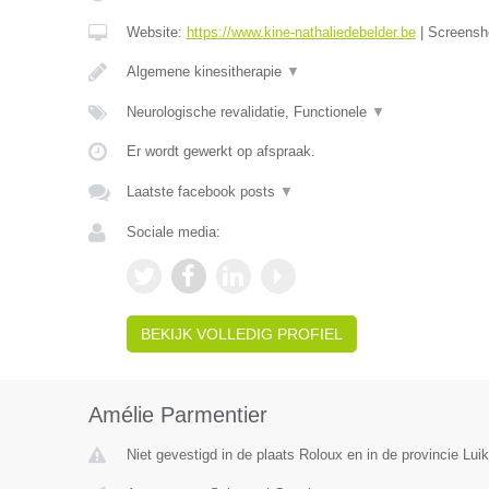
Website:
https://www.kine-nathaliedebelder.be
|
Screensh
Algemene kinesitherapie
▼
Neurologische revalidatie, Functionele
▼
Er wordt gewerkt op afspraak.
Laatste facebook posts
▼
Sociale media:
BEKIJK VOLLEDIG PROFIEL
Amélie Parmentier
Niet gevestigd in de plaats Roloux en in de provincie Luik