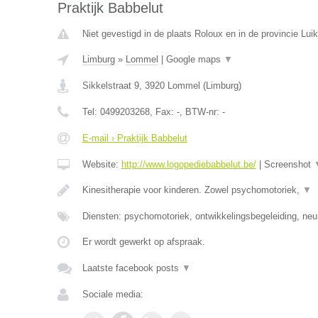
Praktijk Babbelut
Niet gevestigd in de plaats Roloux en in de provincie Luik
Limburg
»
Lommel
|
Google maps
▼
Sikkelstraat 9
,
3920
Lommel
(
Limburg
)
Tel:
0499203268
, Fax:
-
, BTW-nr:
-
E-mail › Praktijk Babbelut
Website:
http://www.logopediebabbelut.be/
|
Screenshot
Kinesitherapie voor kinderen. Zowel psychomotoriek,
▼
Diensten: psychomotoriek, ontwikkelingsbegeleiding, neu
Er wordt gewerkt op afspraak.
Laatste facebook posts
▼
Sociale media: