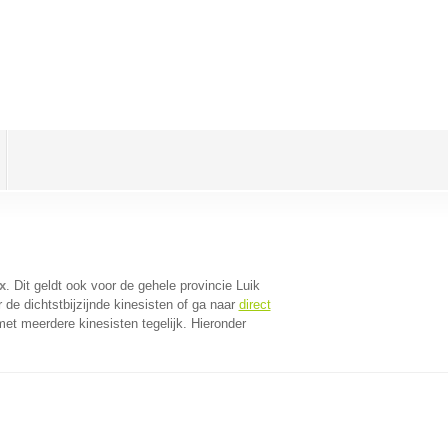
x
. Dit geldt ook voor de gehele provincie Luik
de dichtstbijzijnde kinesisten of ga naar
direct
et meerdere kinesisten tegelijk. Hieronder