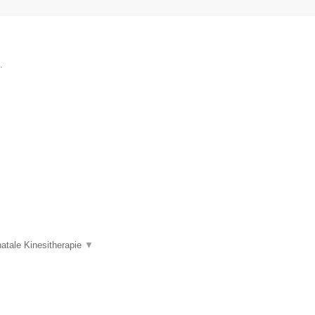
.
atale Kinesitherapie
▼