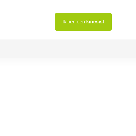
Ik ben een
kinesist