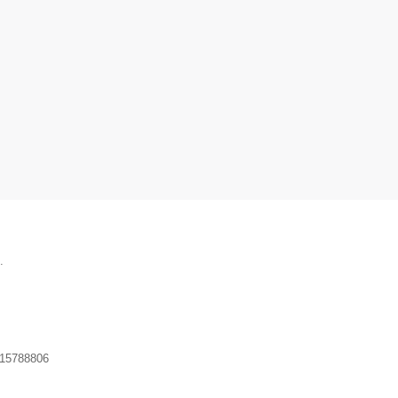
.
15788806