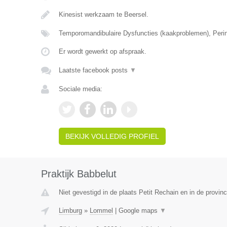
Kinesist werkzaam te Beersel.
Temporomandibulaire Dysfuncties (kaakproblemen), Perin
Er wordt gewerkt op afspraak.
Laatste facebook posts
▼
Sociale media:
BEKIJK VOLLEDIG PROFIEL
Praktijk Babbelut
Niet gevestigd in de plaats Petit Rechain en in de provinc
Limburg
»
Lommel
|
Google maps
▼