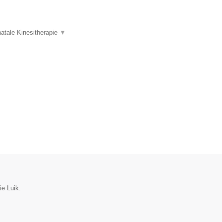
atale Kinesitherapie
▼
ie Luik.