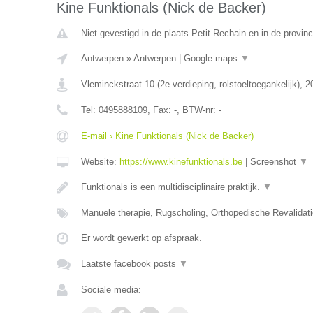
Kine Funktionals (Nick de Backer)
Niet gevestigd in de plaats Petit Rechain en in de provinc
Antwerpen
»
Antwerpen
|
Google maps
▼
Vleminckstraat 10 (2e verdieping, rolstoeltoegankelijk)
,
2
Tel:
0495888109
, Fax:
-
, BTW-nr:
-
E-mail › Kine Funktionals (Nick de Backer)
Website:
https://www.kinefunktionals.be
|
Screenshot
▼
Funktionals is een multidisciplinaire praktijk.
▼
Manuele therapie, Rugscholing, Orthopedische Revalidat
Er wordt gewerkt op afspraak.
Laatste facebook posts
▼
Sociale media: