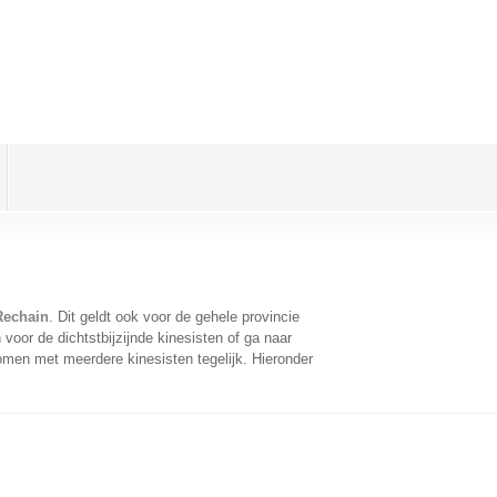
 Rechain
. Dit geldt ook voor de gehele provincie
oor de dichtstbijzijnde kinesisten of ga naar
omen met meerdere kinesisten tegelijk. Hieronder