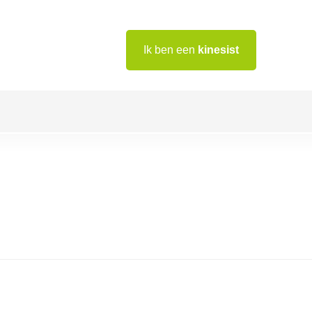
Ik ben een
kinesist