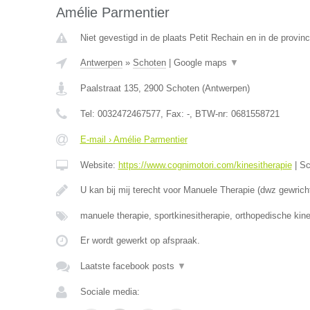
Amélie Parmentier
Niet gevestigd in de plaats Petit Rechain en in de provinc
Antwerpen
»
Schoten
|
Google maps
▼
Paalstraat 135
,
2900
Schoten
(
Antwerpen
)
Tel:
0032472467577
, Fax:
-
, BTW-nr:
0681558721
E-mail › Amélie Parmentier
Website:
https://www.cognimotori.com/kinesitherapie
|
Sc
U kan bij mij terecht voor Manuele Therapie (dwz gewrich
manuele therapie, sportkinesitherapie, orthopedische kin
Er wordt gewerkt op afspraak.
Laatste facebook posts
▼
Sociale media: