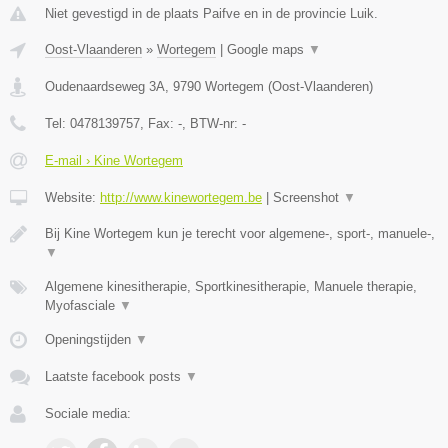
Niet gevestigd in de plaats Paifve en in de provincie Luik.
Oost-Vlaanderen
»
Wortegem
|
Google maps
▼
Oudenaardseweg 3A
,
9790
Wortegem
(
Oost-Vlaanderen
)
Tel:
0478139757
, Fax:
-
, BTW-nr:
-
E-mail › Kine Wortegem
Website:
http://www.kinewortegem.be
|
Screenshot
▼
Bij Kine Wortegem kun je terecht voor algemene-, sport-, manuele-,
▼
Algemene kinesitherapie, Sportkinesitherapie, Manuele therapie,
Myofasciale
▼
Openingstijden
▼
Laatste facebook posts
▼
Sociale media: