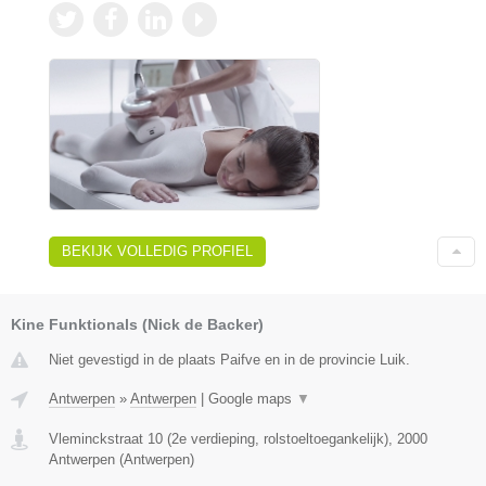
BEKIJK VOLLEDIG PROFIEL
Kine Funktionals (Nick de Backer)
Niet gevestigd in de plaats Paifve en in de provincie Luik.
Antwerpen
»
Antwerpen
|
Google maps
▼
Vleminckstraat 10 (2e verdieping, rolstoeltoegankelijk)
,
2000
Antwerpen
(
Antwerpen
)