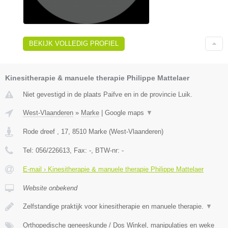
BEKIJK VOLLEDIG PROFIEL
Kinesitherapie & manuele therapie Philippe Mattelaer
Niet gevestigd in de plaats Paifve en in de provincie Luik.
West-Vlaanderen
»
Marke
|
Google maps
▼
Rode dreef , 17
,
8510
Marke
(
West-Vlaanderen
)
Tel:
056/226613
, Fax:
-
, BTW-nr:
-
E-mail › Kinesitherapie & manuele therapie Philippe Mattelaer
Website onbekend
Zelfstandige praktijk voor kinesitherapie en manuele therapie.
▼
Orthopedische geneeskunde / Dos Winkel, manipulaties en weke