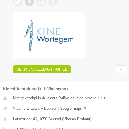
BEKIJK VOLLEDIG PROFIEL
Kinesitherapiepraktijk Vlaemynck
Niet gevestigd in de plaats Paifve en in de provincie Luik.
Vlaams-Brabant
»
Beersel
|
Google maps
▼
Lotsestraat 46
,
1650
Beersel
(
Vlaams-Brabant
)