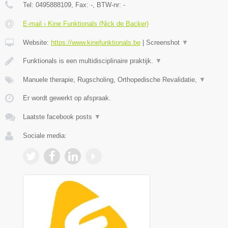
Tel:
0495888109
, Fax:
-
, BTW-nr:
-
E-mail › Kine Funktionals (Nick de Backer)
Website:
https://www.kinefunktionals.be
|
Screenshot
▼
Funktionals is een multidisciplinaire praktijk.
▼
Manuele therapie, Rugscholing, Orthopedische Revalidatie,
▼
Er wordt gewerkt op afspraak.
Laatste facebook posts
▼
Sociale media: