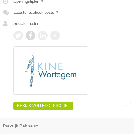
Openingstijden
▼
Laatste facebook posts
▼
Sociale media:
BEKIJK VOLLEDIG PROFIEL
Praktijk Babbelut