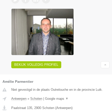
BEKIJK VOLLEDIG PROFIEL
Amélie Parmentier
Niet gevestigd in de plaats Outrelouxhe en in de provincie Luik.
Antwerpen
»
Schoten
|
Google maps
▼
Paalstraat 135
,
2900
Schoten
(
Antwerpen
)