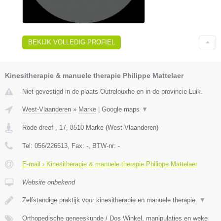
BEKIJK VOLLEDIG PROFIEL
Kinesitherapie & manuele therapie Philippe Mattelaer
Niet gevestigd in de plaats Outrelouxhe en in de provincie Luik.
West-Vlaanderen
»
Marke
|
Google maps
▼
Rode dreef , 17
,
8510
Marke
(
West-Vlaanderen
)
Tel:
056/226613
, Fax:
-
, BTW-nr:
-
E-mail › Kinesitherapie & manuele therapie Philippe Mattelaer
Website onbekend
Zelfstandige praktijk voor kinesitherapie en manuele therapie.
▼
Orthopedische geneeskunde / Dos Winkel, manipulaties en weke