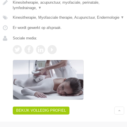
Kinesiteherapie, acupunctuur, myofaciale, perinatale,
lymfedrainage,
▼
Kinesitherapie, Myofasciale therapie, Acupunctuur, Endermologie
▼
Er wordt gewerkt op afspraak.
Sociale media:
BEKIJK VOLLEDIG PROFIEL