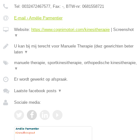
Tel:
0032472467577
, Fax:
-
, BTW-nr:
0681558721
E-mail › Amélie Parmentier
Website:
https://www.cognimotori.com/kinesitherapie
|
Screenshot
▼
U kan bij mij terecht voor Manuele Therapie (dwz gewrichten beter
laten
▼
manuele therapie, sportkinesitherapie, orthopedische kinesitherapie,
▼
Er wordt gewerkt op afspraak.
Laatste facebook posts
▼
Sociale media: