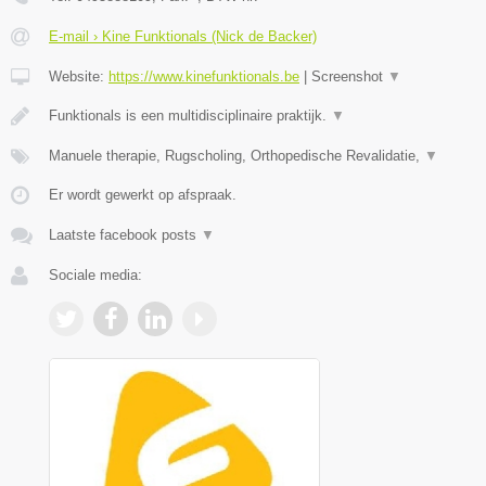
E-mail › Kine Funktionals (Nick de Backer)
Website:
https://www.kinefunktionals.be
|
Screenshot
▼
Funktionals is een multidisciplinaire praktijk.
▼
Manuele therapie, Rugscholing, Orthopedische Revalidatie,
▼
Er wordt gewerkt op afspraak.
Laatste facebook posts
▼
Sociale media: