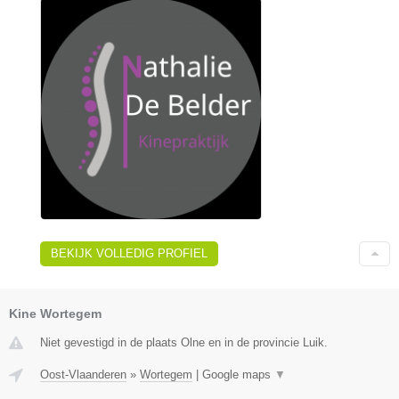
BEKIJK VOLLEDIG PROFIEL
Kine Wortegem
Niet gevestigd in de plaats Olne en in de provincie Luik.
Oost-Vlaanderen
»
Wortegem
|
Google maps
▼