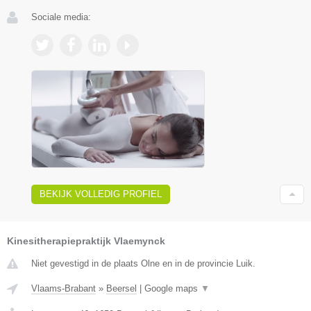
Sociale media:
BEKIJK VOLLEDIG PROFIEL
Kinesitherapiepraktijk Vlaemynck
Niet gevestigd in de plaats Olne en in de provincie Luik.
Vlaams-Brabant
»
Beersel
|
Google maps
▼