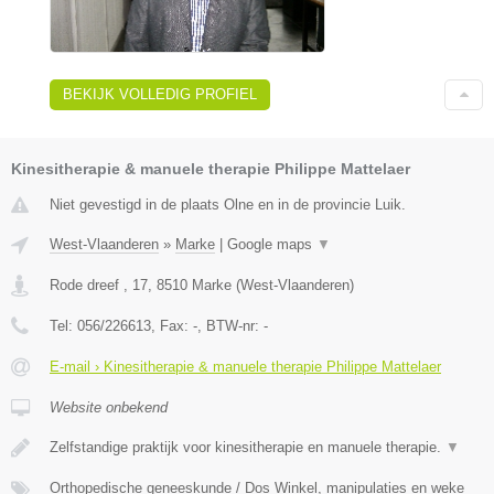
BEKIJK VOLLEDIG PROFIEL
Kinesitherapie & manuele therapie Philippe Mattelaer
Niet gevestigd in de plaats Olne en in de provincie Luik.
West-Vlaanderen
»
Marke
|
Google maps
▼
Rode dreef , 17
,
8510
Marke
(
West-Vlaanderen
)
Tel:
056/226613
, Fax:
-
, BTW-nr:
-
E-mail › Kinesitherapie & manuele therapie Philippe Mattelaer
Website onbekend
Zelfstandige praktijk voor kinesitherapie en manuele therapie.
▼
Orthopedische geneeskunde / Dos Winkel, manipulaties en weke