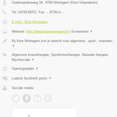
Oudenaardseweg 3A
,
9790
Wortegem
(
Oost-Vlaanderen
)
Tel:
0478139757
, Fax:
-
, BTW-nr:
-
E-mail › Kine Wortegem
Website:
http://www.kinewortegem.be
|
Screenshot
▼
Bij Kine Wortegem kun je terecht voor algemene-, sport-, manuele-,
▼
Algemene kinesitherapie, Sportkinesitherapie, Manuele therapie,
Myofasciale
▼
Openingstijden
▼
Laatste facebook posts
▼
Sociale media: