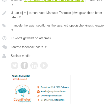
Website:
https://www.cognimotori.com/kinesitherapie
|
Screenshot
▼
U kan bij mij terecht voor Manuele Therapie (dwz gewrichten beter
laten
▼
manuele therapie, sportkinesitherapie, orthopedische kinesitherapie,
▼
Er wordt gewerkt op afspraak.
Laatste facebook posts
▼
Sociale media: