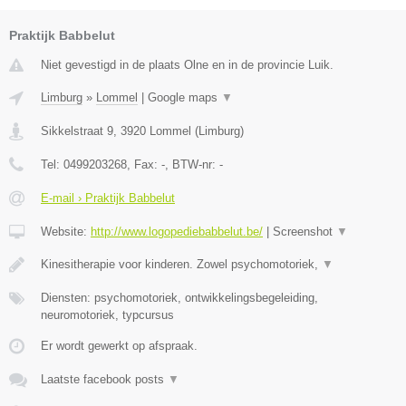
Praktijk Babbelut
Niet gevestigd in de plaats Olne en in de provincie Luik.
Limburg
»
Lommel
|
Google maps
▼
Sikkelstraat 9
,
3920
Lommel
(
Limburg
)
Tel:
0499203268
, Fax:
-
, BTW-nr:
-
E-mail › Praktijk Babbelut
Website:
http://www.logopediebabbelut.be/
|
Screenshot
▼
Kinesitherapie voor kinderen. Zowel psychomotoriek,
▼
Diensten: psychomotoriek, ontwikkelingsbegeleiding,
neuromotoriek, typcursus
Er wordt gewerkt op afspraak.
Laatste facebook posts
▼