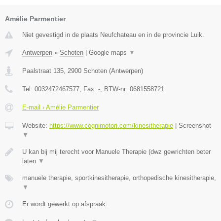
Amélie Parmentier
Niet gevestigd in de plaats Neufchateau en in de provincie Luik.
Antwerpen
»
Schoten
|
Google maps
▼
Paalstraat 135
,
2900
Schoten
(
Antwerpen
)
Tel:
0032472467577
, Fax:
-
, BTW-nr:
0681558721
E-mail › Amélie Parmentier
Website:
https://www.cognimotori.com/kinesitherapie
|
Screenshot
▼
U kan bij mij terecht voor Manuele Therapie (dwz gewrichten beter
laten
▼
manuele therapie, sportkinesitherapie, orthopedische kinesitherapie,
▼
Er wordt gewerkt op afspraak.