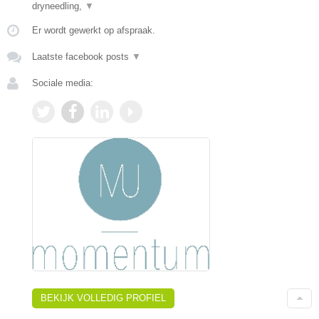
dryneedling,
▼
Er wordt gewerkt op afspraak.
Laatste facebook posts
▼
Sociale media:
BEKIJK VOLLEDIG PROFIEL