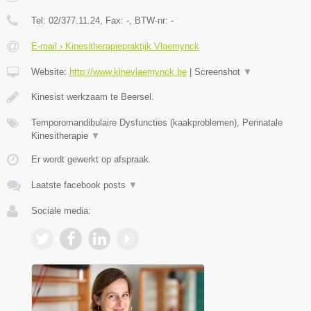
Tel:
02/377.11.24
, Fax:
-
, BTW-nr:
-
E-mail › Kinesitherapiepraktijk Vlaemynck
Website:
http://www.kinevlaemynck.be
|
Screenshot
▼
Kinesist werkzaam te Beersel.
Temporomandibulaire Dysfuncties (kaakproblemen), Perinatale
Kinesitherapie
▼
Er wordt gewerkt op afspraak.
Laatste facebook posts
▼
Sociale media: