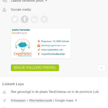
Laatste facebook posts
▼
Sociale media:
BEKIJK VOLLEDIG PROFIEL
Lisbeth Leys
Niet gevestigd in de plaats Neufchateau en in de provincie Luik.
Antwerpen
»
Wechelderzande
|
Google maps
▼