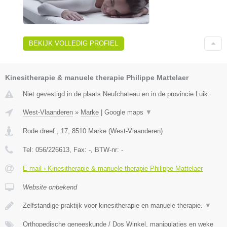
BEKIJK VOLLEDIG PROFIEL
Kinesitherapie & manuele therapie Philippe Mattelaer
Niet gevestigd in de plaats Neufchateau en in de provincie Luik.
West-Vlaanderen
»
Marke
|
Google maps
▼
Rode dreef , 17
,
8510
Marke
(
West-Vlaanderen
)
Tel:
056/226613
, Fax:
-
, BTW-nr:
-
E-mail › Kinesitherapie & manuele therapie Philippe Mattelaer
Website onbekend
Zelfstandige praktijk voor kinesitherapie en manuele therapie.
▼
Orthopedische geneeskunde / Dos Winkel, manipulaties en weke