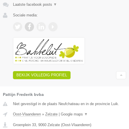
Laatste facebook posts
▼
Sociale media:
BEKIJK VOLLEDIG PROFIEL
Pattijn Frederik bvba
Niet gevestigd in de plaats Neufchateau en in de provincie Luik.
Oost-Vlaanderen
»
Zelzate
|
Google maps
▼
Groenplein 33
,
9060
Zelzate
(
Oost-Vlaanderen
)