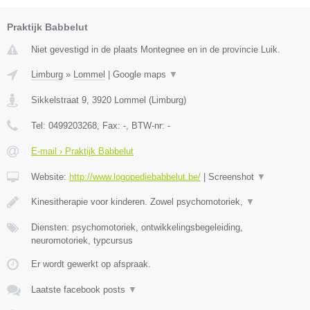
Praktijk Babbelut
Niet gevestigd in de plaats Montegnee en in de provincie Luik.
Limburg
»
Lommel
|
Google maps
▼
Sikkelstraat 9
,
3920
Lommel
(
Limburg
)
Tel:
0499203268
, Fax:
-
, BTW-nr:
-
E-mail › Praktijk Babbelut
Website:
http://www.logopediebabbelut.be/
|
Screenshot
▼
Kinesitherapie voor kinderen. Zowel psychomotoriek,
▼
Diensten: psychomotoriek, ontwikkelingsbegeleiding,
neuromotoriek, typcursus
Er wordt gewerkt op afspraak.
Laatste facebook posts
▼