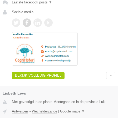
Laatste facebook posts
▼
Sociale media:
BEKIJK VOLLEDIG PROFIEL
Lisbeth Leys
Niet gevestigd in de plaats Montegnee en in de provincie Luik.
Antwerpen
»
Wechelderzande
|
Google maps
▼