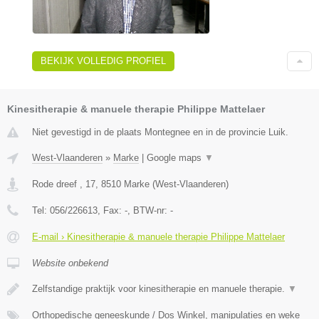
BEKIJK VOLLEDIG PROFIEL
Kinesitherapie & manuele therapie Philippe Mattelaer
Niet gevestigd in de plaats Montegnee en in de provincie Luik.
West-Vlaanderen
»
Marke
|
Google maps
▼
Rode dreef , 17
,
8510
Marke
(
West-Vlaanderen
)
Tel:
056/226613
, Fax:
-
, BTW-nr:
-
E-mail › Kinesitherapie & manuele therapie Philippe Mattelaer
Website onbekend
Zelfstandige praktijk voor kinesitherapie en manuele therapie.
▼
Orthopedische geneeskunde / Dos Winkel, manipulaties en weke