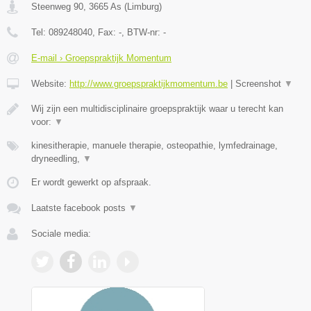
Steenweg 90
,
3665
As
(
Limburg
)
Tel:
089248040
, Fax:
-
, BTW-nr:
-
E-mail › Groepspraktijk Momentum
Website:
http://www.groepspraktijkmomentum.be
|
Screenshot
▼
Wij zijn een multidisciplinaire groepspraktijk waar u terecht kan
voor:
▼
kinesitherapie, manuele therapie, osteopathie, lymfedrainage,
dryneedling,
▼
Er wordt gewerkt op afspraak.
Laatste facebook posts
▼
Sociale media: