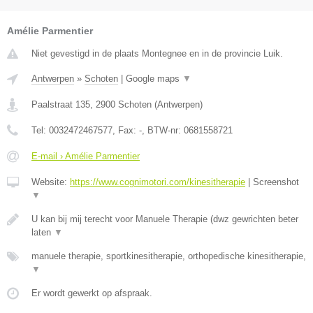
Amélie Parmentier
Niet gevestigd in de plaats Montegnee en in de provincie Luik.
Antwerpen
»
Schoten
|
Google maps
▼
Paalstraat 135
,
2900
Schoten
(
Antwerpen
)
Tel:
0032472467577
, Fax:
-
, BTW-nr:
0681558721
E-mail › Amélie Parmentier
Website:
https://www.cognimotori.com/kinesitherapie
|
Screenshot
▼
U kan bij mij terecht voor Manuele Therapie (dwz gewrichten beter
laten
▼
manuele therapie, sportkinesitherapie, orthopedische kinesitherapie,
▼
Er wordt gewerkt op afspraak.