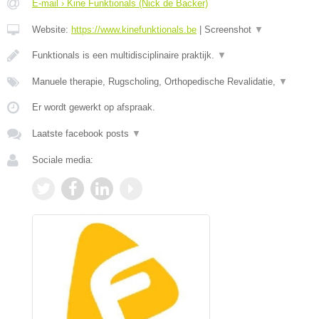
E-mail › Kine Funktionals (Nick de Backer)
Website:
https://www.kinefunktionals.be
|
Screenshot
▼
Funktionals is een multidisciplinaire praktijk.
▼
Manuele therapie, Rugscholing, Orthopedische Revalidatie,
▼
Er wordt gewerkt op afspraak.
Laatste facebook posts
▼
Sociale media: