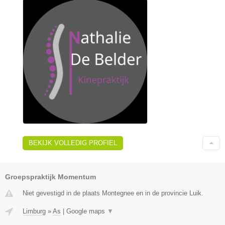
BEKIJK VOLLEDIG PROFIEL
Groepspraktijk Momentum
Niet gevestigd in de plaats Montegnee en in de provincie Luik.
Limburg
»
As
|
Google maps
▼