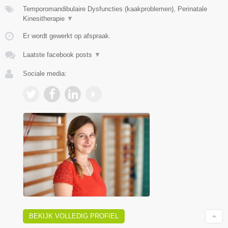
Temporomandibulaire Dysfuncties (kaakproblemen), Perinatale
Kinesitherapie
▼
Er wordt gewerkt op afspraak.
Laatste facebook posts
▼
Sociale media:
BEKIJK VOLLEDIG PROFIEL