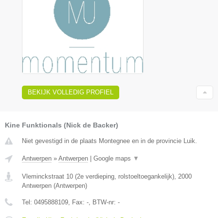
BEKIJK VOLLEDIG PROFIEL
Kine Funktionals (Nick de Backer)
Niet gevestigd in de plaats Montegnee en in de provincie Luik.
Antwerpen
»
Antwerpen
|
Google maps
▼
Vleminckstraat 10 (2e verdieping, rolstoeltoegankelijk)
,
2000
Antwerpen
(
Antwerpen
)
Tel:
0495888109
, Fax:
-
, BTW-nr:
-