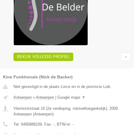
BEKIJK VOLLEDIG PROFIEL
Kine Funktionals (Nick de Backer)
Niet gevestigd in de plaats Lorce en in de provincie Luik.
Antwerpen
»
Antwerpen
|
Google maps
▼
Vleminckstraat 10 (2e verdieping, rolstoeltoegankelijk)
,
2000
Antwerpen
(
Antwerpen
)
Tel:
0495888109
, Fax:
-
, BTW-nr:
-