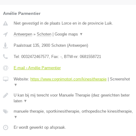
Amélie Parmentier
Niet gevestigd in de plaats Lorce en in de provincie Luik.
Antwerpen
»
Schoten
|
Google maps
▼
Paalstraat 135
,
2900
Schoten
(
Antwerpen
)
Tel:
0032472467577
, Fax:
-
, BTW-nr:
0681558721
E-mail › Amélie Parmentier
Website:
https://www.cognimotori.com/kinesitherapie
|
Screenshot
▼
U kan bij mij terecht voor Manuele Therapie (dwz gewrichten beter
laten
▼
manuele therapie, sportkinesitherapie, orthopedische kinesitherapie,
▼
Er wordt gewerkt op afspraak.