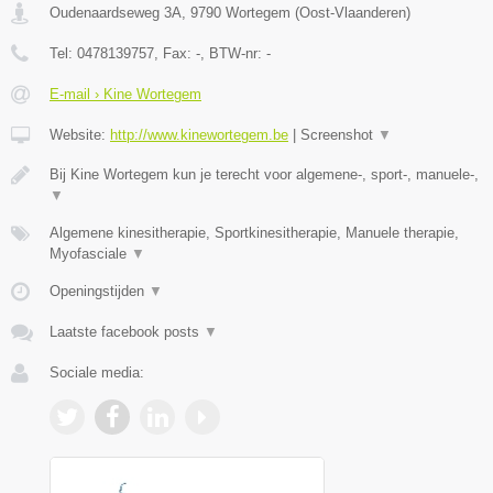
Oudenaardseweg 3A
,
9790
Wortegem
(
Oost-Vlaanderen
)
Tel:
0478139757
, Fax:
-
, BTW-nr:
-
E-mail › Kine Wortegem
Website:
http://www.kinewortegem.be
|
Screenshot
▼
Bij Kine Wortegem kun je terecht voor algemene-, sport-, manuele-,
▼
Algemene kinesitherapie, Sportkinesitherapie, Manuele therapie,
Myofasciale
▼
Openingstijden
▼
Laatste facebook posts
▼
Sociale media: