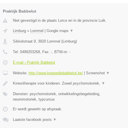
Praktijk Babbelut
Niet gevestigd in de plaats Lorce en in de provincie Luik.
Limburg
»
Lommel
|
Google maps
▼
Sikkelstraat 9
,
3920
Lommel
(
Limburg
)
Tel:
0499203268
, Fax:
-
, BTW-nr:
-
E-mail › Praktijk Babbelut
Website:
http://www.logopediebabbelut.be/
|
Screenshot
▼
Kinesitherapie voor kinderen. Zowel psychomotoriek,
▼
Diensten: psychomotoriek, ontwikkelingsbegeleiding,
neuromotoriek, typcursus
Er wordt gewerkt op afspraak.
Laatste facebook posts
▼