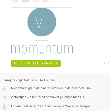
BEKIJK VOLLEDIG PROFIEL
Kinepraktijk Nathalie De Belder
Niet gevestigd in de plaats Lorce en in de provincie Luik.
Antwerpen
»
Sint Katelijne Waver
|
Google maps
▼
Groenstraat 39/1
,
2860
Sint Katelijne Waver
(
Antwerpen
)