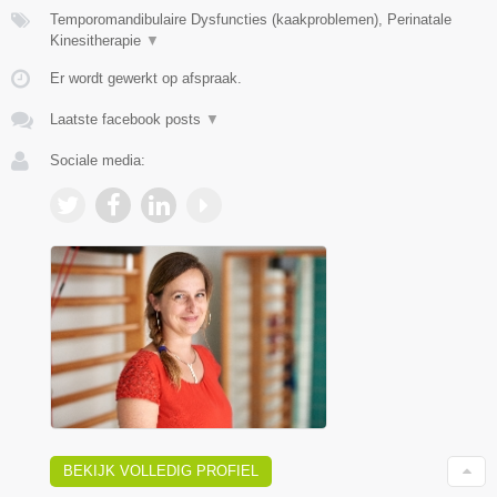
Temporomandibulaire Dysfuncties (kaakproblemen), Perinatale
Kinesitherapie
▼
Er wordt gewerkt op afspraak.
Laatste facebook posts
▼
Sociale media:
BEKIJK VOLLEDIG PROFIEL