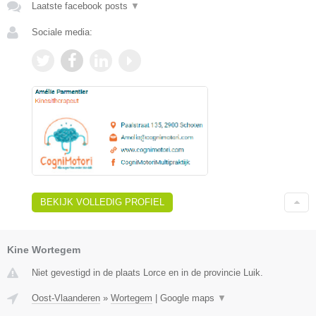
Laatste facebook posts
▼
Sociale media:
BEKIJK VOLLEDIG PROFIEL
Kine Wortegem
Niet gevestigd in de plaats Lorce en in de provincie Luik.
Oost-Vlaanderen
»
Wortegem
|
Google maps
▼