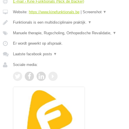
E-mail › Kine Funktionals (Nick de Backer)
Website:
https://www.kinefunktionals.be
|
Screenshot
▼
Funktionals is een multidisciplinaire praktijk.
▼
Manuele therapie, Rugscholing, Orthopedische Revalidatie,
▼
Er wordt gewerkt op afspraak.
Laatste facebook posts
▼
Sociale media: