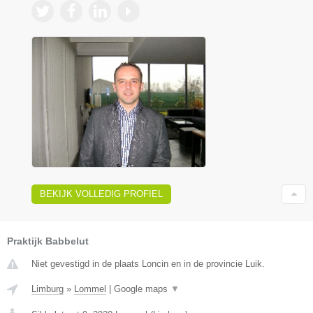
BEKIJK VOLLEDIG PROFIEL
Praktijk Babbelut
Niet gevestigd in de plaats Loncin en in de provincie Luik.
Limburg
»
Lommel
|
Google maps
▼