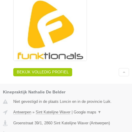
BEKIJK VOLLEDIG PROFIEL
Kinepraktijk Nathalie De Belder
Niet gevestigd in de plaats Loncin en in de provincie Luik.
Antwerpen
»
Sint Katelijne Waver
|
Google maps
▼
Groenstraat 39/1
,
2860
Sint Katelijne Waver
(
Antwerpen
)