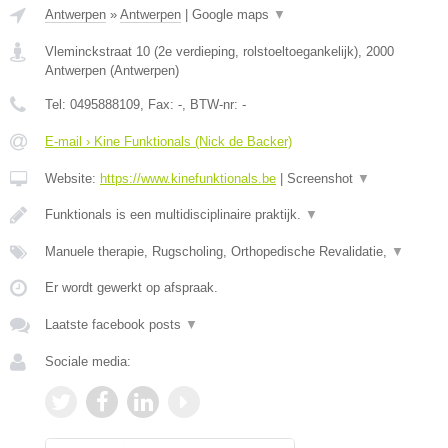
Antwerpen
»
Antwerpen
|
Google maps
▼
Vleminckstraat 10 (2e verdieping, rolstoeltoegankelijk)
,
2000
Antwerpen
(
Antwerpen
)
Tel:
0495888109
, Fax:
-
, BTW-nr:
-
E-mail › Kine Funktionals (Nick de Backer)
Website:
https://www.kinefunktionals.be
|
Screenshot
▼
Funktionals is een multidisciplinaire praktijk.
▼
Manuele therapie, Rugscholing, Orthopedische Revalidatie,
▼
Er wordt gewerkt op afspraak.
Laatste facebook posts
▼
Sociale media: