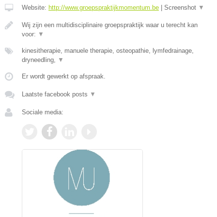
Website:
http://www.groepspraktijkmomentum.be
|
Screenshot
▼
Wij zijn een multidisciplinaire groepspraktijk waar u terecht kan
voor:
▼
kinesitherapie, manuele therapie, osteopathie, lymfedrainage,
dryneedling,
▼
Er wordt gewerkt op afspraak.
Laatste facebook posts
▼
Sociale media: