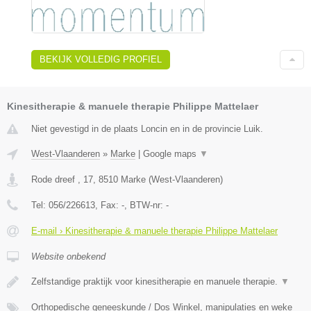
BEKIJK VOLLEDIG PROFIEL
Kinesitherapie & manuele therapie Philippe Mattelaer
Niet gevestigd in de plaats Loncin en in de provincie Luik.
West-Vlaanderen
»
Marke
|
Google maps
▼
Rode dreef , 17
,
8510
Marke
(
West-Vlaanderen
)
Tel:
056/226613
, Fax:
-
, BTW-nr:
-
E-mail › Kinesitherapie & manuele therapie Philippe Mattelaer
Website onbekend
Zelfstandige praktijk voor kinesitherapie en manuele therapie.
▼
Orthopedische geneeskunde / Dos Winkel, manipulaties en weke