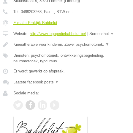
Sikkelstraat 9
,
3920
Lommel
(
Limburg
)
Tel:
0499203268
, Fax:
-
, BTW-nr:
-
E-mail › Praktijk Babbelut
Website:
http://www.logopediebabbelut.be/
|
Screenshot
▼
Kinesitherapie voor kinderen. Zowel psychomotoriek,
▼
Diensten: psychomotoriek, ontwikkelingsbegeleiding,
neuromotoriek, typcursus
Er wordt gewerkt op afspraak.
Laatste facebook posts
▼
Sociale media: