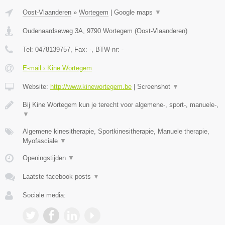
Oost-Vlaanderen
»
Wortegem
|
Google maps
▼
Oudenaardseweg 3A
,
9790
Wortegem
(
Oost-Vlaanderen
)
Tel:
0478139757
, Fax:
-
, BTW-nr:
-
E-mail › Kine Wortegem
Website:
http://www.kinewortegem.be
|
Screenshot
▼
Bij Kine Wortegem kun je terecht voor algemene-, sport-, manuele-,
▼
Algemene kinesitherapie, Sportkinesitherapie, Manuele therapie,
Myofasciale
▼
Openingstijden
▼
Laatste facebook posts
▼
Sociale media: