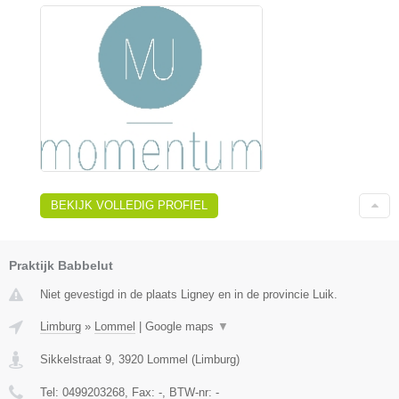
BEKIJK VOLLEDIG PROFIEL
Praktijk Babbelut
Niet gevestigd in de plaats Ligney en in de provincie Luik.
Limburg
»
Lommel
|
Google maps
▼
Sikkelstraat 9
,
3920
Lommel
(
Limburg
)
Tel:
0499203268
, Fax:
-
, BTW-nr:
-