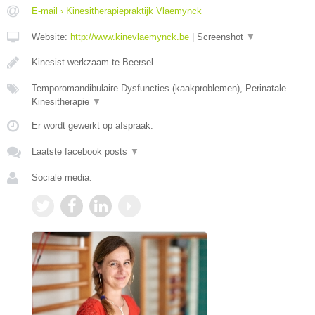
E-mail › Kinesitherapiepraktijk Vlaemynck
Website:
http://www.kinevlaemynck.be
|
Screenshot
▼
Kinesist werkzaam te Beersel.
Temporomandibulaire Dysfuncties (kaakproblemen), Perinatale
Kinesitherapie
▼
Er wordt gewerkt op afspraak.
Laatste facebook posts
▼
Sociale media: