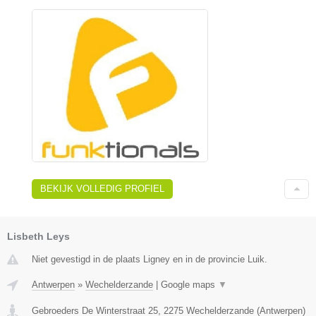
BEKIJK VOLLEDIG PROFIEL
Lisbeth Leys
Niet gevestigd in de plaats Ligney en in de provincie Luik.
Antwerpen
»
Wechelderzande
|
Google maps
▼
Gebroeders De Winterstraat 25
,
2275
Wechelderzande
(
Antwerpen
)