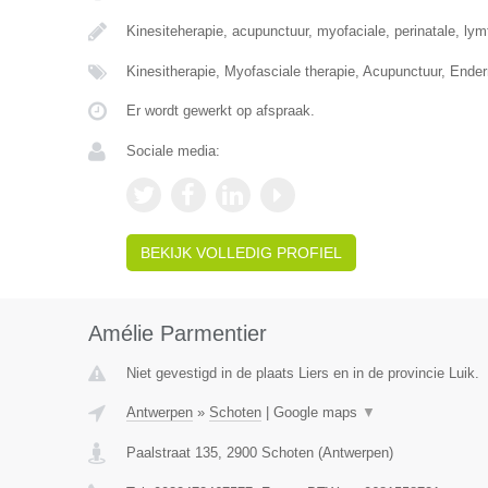
Kinesiteherapie, acupunctuur, myofaciale, perinatale, ly
Kinesitherapie, Myofasciale therapie, Acupunctuur, Ende
Er wordt gewerkt op afspraak.
Sociale media:
BEKIJK VOLLEDIG PROFIEL
Amélie Parmentier
Niet gevestigd in de plaats Liers en in de provincie Luik.
Antwerpen
»
Schoten
|
Google maps
▼
Paalstraat 135
,
2900
Schoten
(
Antwerpen
)