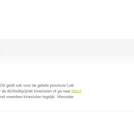
 Dit geldt ook voor de gehele provincie Luik
de dichtstbijzijnde kinesisten of ga naar
direct
et meerdere kinesisten tegelijk. Hieronder