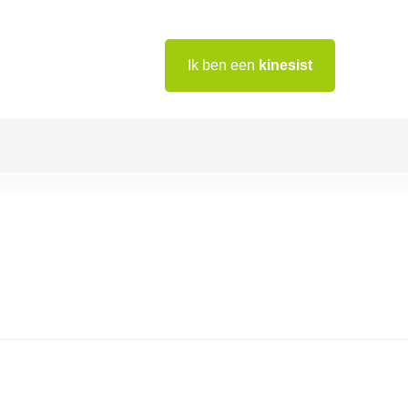
Ik ben een
kinesist