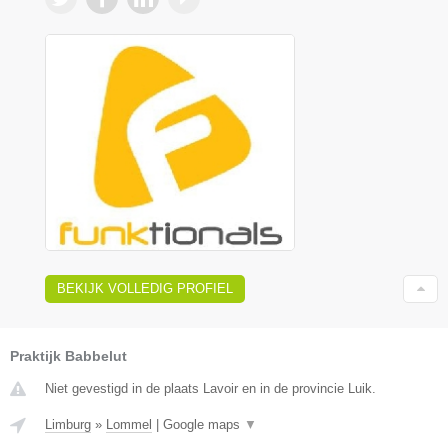
BEKIJK VOLLEDIG PROFIEL
Praktijk Babbelut
Niet gevestigd in de plaats Lavoir en in de provincie Luik.
Limburg
»
Lommel
|
Google maps
▼