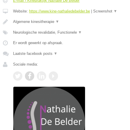
E-mail › Kinepraktijk Nathalie De Belder
Website:
https://www.kine-nathaliedebelder.be
|
Screenshot
▼
Algemene kinesitherapie
▼
Neurologische revalidatie, Functionele
▼
Er wordt gewerkt op afspraak.
Laatste facebook posts
▼
Sociale media: