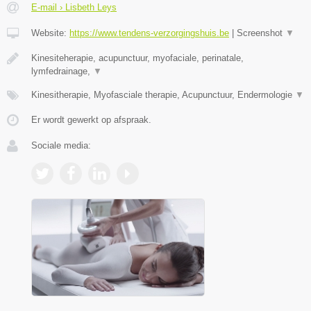
E-mail › Lisbeth Leys
Website:
https://www.tendens-verzorgingshuis.be
|
Screenshot
▼
Kinesiteherapie, acupunctuur, myofaciale, perinatale,
lymfedrainage,
▼
Kinesitherapie, Myofasciale therapie, Acupunctuur, Endermologie
▼
Er wordt gewerkt op afspraak.
Sociale media: