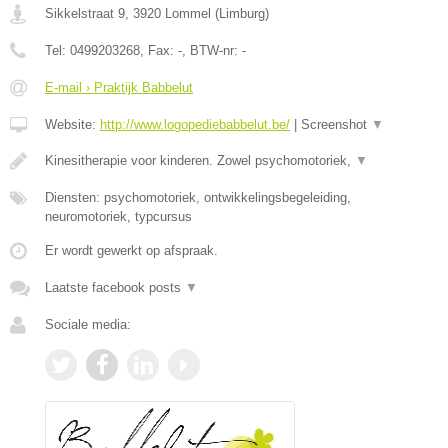
Sikkelstraat 9
,
3920
Lommel
(
Limburg
)
Tel:
0499203268
, Fax:
-
, BTW-nr:
-
E-mail › Praktijk Babbelut
Website:
http://www.logopediebabbelut.be/
|
Screenshot
▼
Kinesitherapie voor kinderen. Zowel psychomotoriek,
▼
Diensten: psychomotoriek, ontwikkelingsbegeleiding,
neuromotoriek, typcursus
Er wordt gewerkt op afspraak.
Laatste facebook posts
▼
Sociale media: