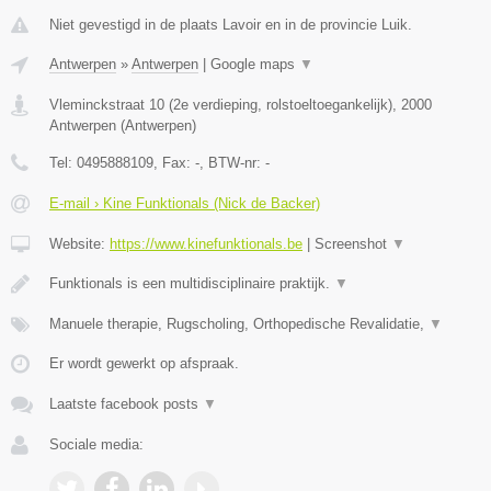
Niet gevestigd in de plaats Lavoir en in de provincie Luik.
Antwerpen
»
Antwerpen
|
Google maps
▼
Vleminckstraat 10 (2e verdieping, rolstoeltoegankelijk)
,
2000
Antwerpen
(
Antwerpen
)
Tel:
0495888109
, Fax:
-
, BTW-nr:
-
E-mail › Kine Funktionals (Nick de Backer)
Website:
https://www.kinefunktionals.be
|
Screenshot
▼
Funktionals is een multidisciplinaire praktijk.
▼
Manuele therapie, Rugscholing, Orthopedische Revalidatie,
▼
Er wordt gewerkt op afspraak.
Laatste facebook posts
▼
Sociale media: