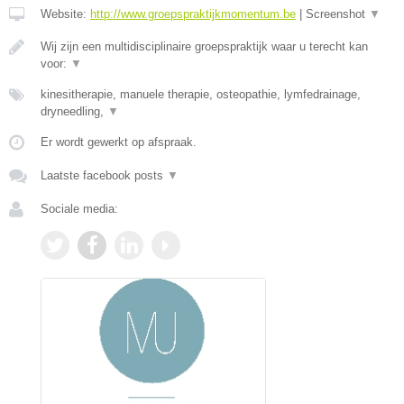
Website:
http://www.groepspraktijkmomentum.be
|
Screenshot
▼
Wij zijn een multidisciplinaire groepspraktijk waar u terecht kan
voor:
▼
kinesitherapie, manuele therapie, osteopathie, lymfedrainage,
dryneedling,
▼
Er wordt gewerkt op afspraak.
Laatste facebook posts
▼
Sociale media: