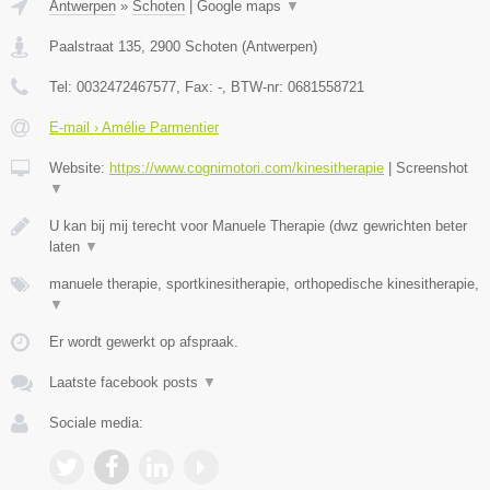
Antwerpen
»
Schoten
|
Google maps
▼
Paalstraat 135
,
2900
Schoten
(
Antwerpen
)
Tel:
0032472467577
, Fax:
-
, BTW-nr:
0681558721
E-mail › Amélie Parmentier
Website:
https://www.cognimotori.com/kinesitherapie
|
Screenshot
▼
U kan bij mij terecht voor Manuele Therapie (dwz gewrichten beter
laten
▼
manuele therapie, sportkinesitherapie, orthopedische kinesitherapie,
▼
Er wordt gewerkt op afspraak.
Laatste facebook posts
▼
Sociale media: