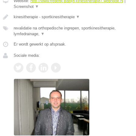
Website:
http://www.frederik-pattijn-kinesitherapie7.webnode.nl
|
Screenshot
▼
kinesitherapie - sportkinesitherapie
▼
revalidatie na orthopedische ingrepen, sportkinesitherapie,
lymfedrainage,
▼
Er wordt gewerkt op afspraak.
Sociale media: