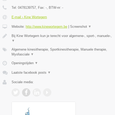
Tel:
0478139757
, Fax:
-
, BTW-nr:
-
E-mail › Kine Wortegem
Website:
http://www.kinewortegem.be
|
Screenshot
▼
Bij Kine Wortegem kun je terecht voor algemene-, sport-, manuele-,
▼
Algemene kinesitherapie, Sportkinesitherapie, Manuele therapie,
Myofasciale
▼
Openingstijden
▼
Laatste facebook posts
▼
Sociale media: