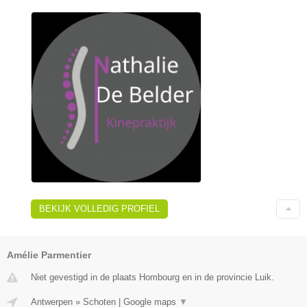
BEKIJK VOLLEDIG PROFIEL
Amélie Parmentier
Niet gevestigd in de plaats Hombourg en in de provincie Luik.
Antwerpen
»
Schoten
|
Google maps
▼