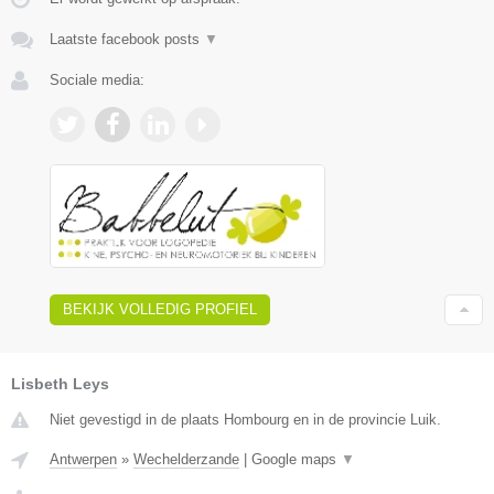
Laatste facebook posts
▼
Sociale media:
BEKIJK VOLLEDIG PROFIEL
Lisbeth Leys
Niet gevestigd in de plaats Hombourg en in de provincie Luik.
Antwerpen
»
Wechelderzande
|
Google maps
▼