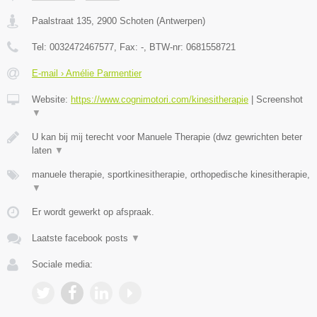
Paalstraat 135
,
2900
Schoten
(
Antwerpen
)
Tel:
0032472467577
, Fax:
-
, BTW-nr:
0681558721
E-mail › Amélie Parmentier
Website:
https://www.cognimotori.com/kinesitherapie
|
Screenshot
▼
U kan bij mij terecht voor Manuele Therapie (dwz gewrichten beter
laten
▼
manuele therapie, sportkinesitherapie, orthopedische kinesitherapie,
▼
Er wordt gewerkt op afspraak.
Laatste facebook posts
▼
Sociale media: