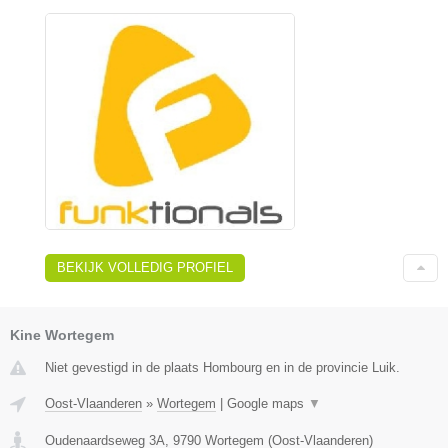
BEKIJK VOLLEDIG PROFIEL
Kine Wortegem
Niet gevestigd in de plaats Hombourg en in de provincie Luik.
Oost-Vlaanderen
»
Wortegem
|
Google maps
▼
Oudenaardseweg 3A
,
9790
Wortegem
(
Oost-Vlaanderen
)