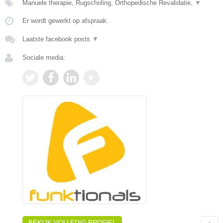
Manuele therapie, Rugscholing, Orthopedische Revalidatie,
▼
Er wordt gewerkt op afspraak.
Laatste facebook posts
▼
Sociale media:
BEKIJK VOLLEDIG PROFIEL