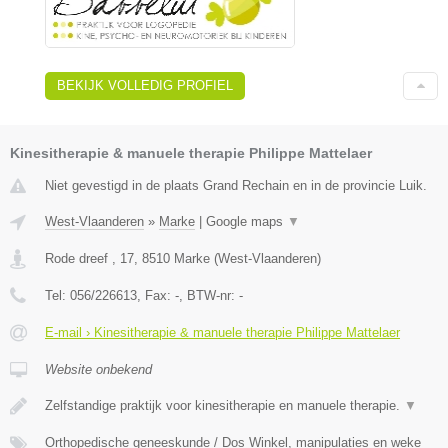
BEKIJK VOLLEDIG PROFIEL
Kinesitherapie & manuele therapie Philippe Mattelaer
Niet gevestigd in de plaats Grand Rechain en in de provincie Luik.
West-Vlaanderen
»
Marke
|
Google maps
▼
Rode dreef , 17
,
8510
Marke
(
West-Vlaanderen
)
Tel:
056/226613
, Fax:
-
, BTW-nr:
-
E-mail › Kinesitherapie & manuele therapie Philippe Mattelaer
Website onbekend
Zelfstandige praktijk voor kinesitherapie en manuele therapie.
▼
Orthopedische geneeskunde / Dos Winkel, manipulaties en weke