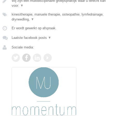
Wij zijn een multidisciplinaire groepspraktijk waar u terecht kan
voor:
▼
kinesitherapie, manuele therapie, osteopathie, lymfedrainage,
dryneedling,
▼
Er wordt gewerkt op afspraak.
Laatste facebook posts
▼
Sociale media: