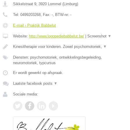
Sikkelstraat 9
,
3920
Lommel
(
Limburg
)
Tel:
0499203268
, Fax:
-
, BTW-nr:
-
E-mail › Praktijk Babbelut
Website:
http://www.logopediebabbelut.be/
|
Screenshot
▼
Kinesitherapie voor kinderen. Zowel psychomotoriek,
▼
Diensten: psychomotoriek, ontwikkelingsbegeleiding,
neuromotoriek, typcursus
Er wordt gewerkt op afspraak.
Laatste facebook posts
▼
Sociale media: