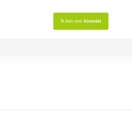
Ik ben een
kinesist