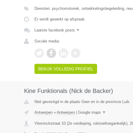
Diensten: psychomotoriek, ontwikkelingsbegeleiding, neu
Er wordt gewerkt op afspraak.
Laatste facebook posts
▼
Sociale media:
BEKIJK VOLLEDIG PROFIEL
Kine Funktionals (Nick de Backer)
Niet gevestigd in de plaats Geer en in de provincie Luik.
Antwerpen
»
Antwerpen
|
Google maps
▼
Vleminckstraat 10 (2e verdieping, rolstoeltoegankelijk)
,
2