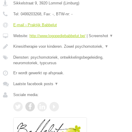
Sikkelstraat 9
,
3920
Lommel
(
Limburg
)
Tel:
0499203268
, Fax:
-
, BTW-nr:
-
E-mail › Praktijk Babbelut
Website:
http://www.logopediebabbelut.be/
|
Screenshot
▼
Kinesitherapie voor kinderen. Zowel psychomotoriek,
▼
Diensten: psychomotoriek, ontwikkelingsbegeleiding,
neuromotoriek, typcursus
Er wordt gewerkt op afspraak.
Laatste facebook posts
▼
Sociale media: