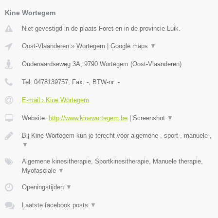
Kine Wortegem
Niet gevestigd in de plaats Foret en in de provincie Luik.
Oost-Vlaanderen
»
Wortegem
|
Google maps
▼
Oudenaardseweg 3A
,
9790
Wortegem
(
Oost-Vlaanderen
)
Tel:
0478139757
, Fax:
-
, BTW-nr:
-
E-mail › Kine Wortegem
Website:
http://www.kinewortegem.be
|
Screenshot
▼
Bij Kine Wortegem kun je terecht voor algemene-, sport-, manuele-,
▼
Algemene kinesitherapie, Sportkinesitherapie, Manuele therapie,
Myofasciale
▼
Openingstijden
▼
Laatste facebook posts
▼