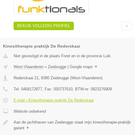
BEKIJK VOLLEDIG PROFIEL
Kinesitherapie praktijk De Rederskaai
Niet gevestigd in de plaats Foret en in de provincie Luik.
West-Vlaanderen
»
Zeebrugge
|
Google maps
▼
Rederskaai 21
,
8380
Zeebrugge
(
West-Vlaanderen
)
Tel:
0468172877
, Fax:
050737610
, BTW-nr:
0823276909
E-mail › Kinesitherapie praktijk De Rederskaai
Website onbekend
Aan de jachthaven van Zeebrugge staat mijn kinesitherapie-praktijk
garant
▼