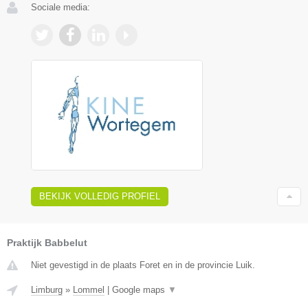
Sociale media:
BEKIJK VOLLEDIG PROFIEL
Praktijk Babbelut
Niet gevestigd in de plaats Foret en in de provincie Luik.
Limburg
»
Lommel
|
Google maps
▼