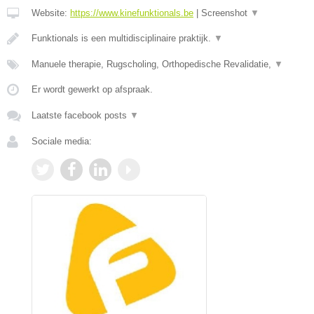
Website:
https://www.kinefunktionals.be
|
Screenshot
▼
Funktionals is een multidisciplinaire praktijk.
▼
Manuele therapie, Rugscholing, Orthopedische Revalidatie,
▼
Er wordt gewerkt op afspraak.
Laatste facebook posts
▼
Sociale media: