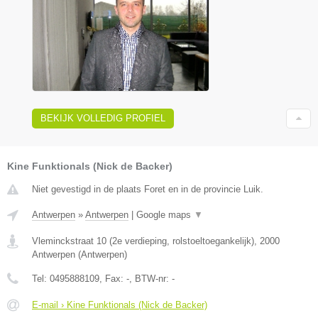
BEKIJK VOLLEDIG PROFIEL
Kine Funktionals (Nick de Backer)
Niet gevestigd in de plaats Foret en in de provincie Luik.
Antwerpen
»
Antwerpen
|
Google maps
▼
Vleminckstraat 10 (2e verdieping, rolstoeltoegankelijk)
,
2000
Antwerpen
(
Antwerpen
)
Tel:
0495888109
, Fax:
-
, BTW-nr:
-
E-mail › Kine Funktionals (Nick de Backer)