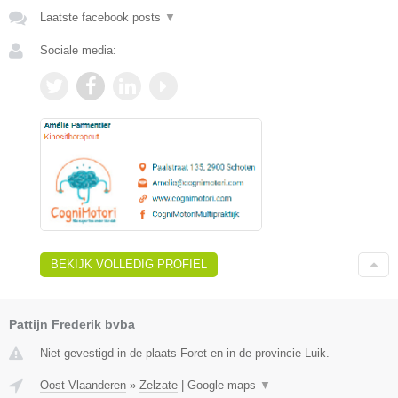
Laatste facebook posts
▼
Sociale media:
BEKIJK VOLLEDIG PROFIEL
Pattijn Frederik bvba
Niet gevestigd in de plaats Foret en in de provincie Luik.
Oost-Vlaanderen
»
Zelzate
|
Google maps
▼