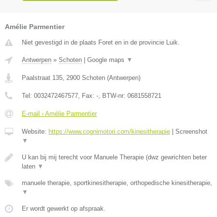
Amélie Parmentier
Niet gevestigd in de plaats Foret en in de provincie Luik.
Antwerpen
»
Schoten
|
Google maps
▼
Paalstraat 135
,
2900
Schoten
(
Antwerpen
)
Tel:
0032472467577
, Fax:
-
, BTW-nr:
0681558721
E-mail › Amélie Parmentier
Website:
https://www.cognimotori.com/kinesitherapie
|
Screenshot
▼
U kan bij mij terecht voor Manuele Therapie (dwz gewrichten beter
laten
▼
manuele therapie, sportkinesitherapie, orthopedische kinesitherapie,
▼
Er wordt gewerkt op afspraak.