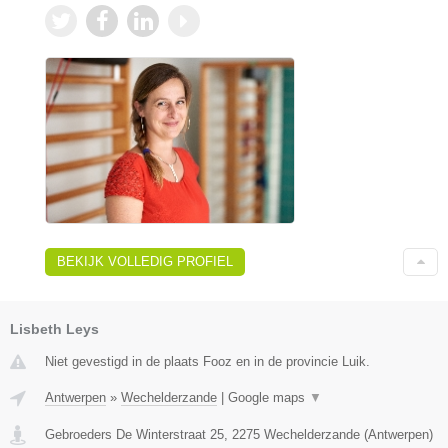
BEKIJK VOLLEDIG PROFIEL
Lisbeth Leys
Niet gevestigd in de plaats Fooz en in de provincie Luik.
Antwerpen
»
Wechelderzande
|
Google maps
▼
Gebroeders De Winterstraat 25
,
2275
Wechelderzande
(
Antwerpen
)