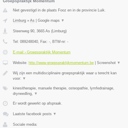
Groepspraktijk Momentum
Niet gevestigd in de plaats Fooz en in de provincie Luik.
Limburg
»
As
|
Google maps
▼
Steenweg 90
,
3665
As
(
Limburg
)
Tel:
089248040
, Fax:
-
, BTW-nr:
-
E-mail › Groepspraktijk Momentum
Website:
http://www.groepspraktijkmomentum.be
|
Screenshot
▼
Wij zijn een multidisciplinaire groepspraktijk waar u terecht kan
voor:
▼
kinesitherapie, manuele therapie, osteopathie, lymfedrainage,
dryneedling,
▼
Er wordt gewerkt op afspraak.
Laatste facebook posts
▼
Sociale media: