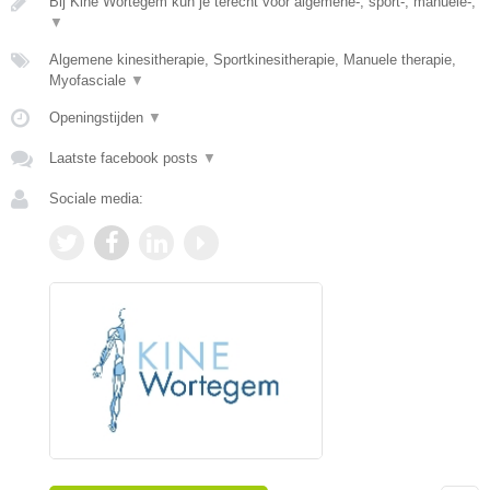
Bij Kine Wortegem kun je terecht voor algemene-, sport-, manuele-,
▼
Algemene kinesitherapie, Sportkinesitherapie, Manuele therapie,
Myofasciale
▼
Openingstijden
▼
Laatste facebook posts
▼
Sociale media: