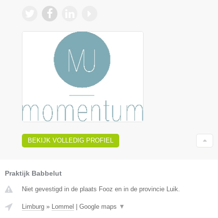
BEKIJK VOLLEDIG PROFIEL
Praktijk Babbelut
Niet gevestigd in de plaats Fooz en in de provincie Luik.
Limburg
»
Lommel
|
Google maps
▼