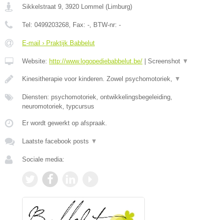
Sikkelstraat 9
,
3920
Lommel
(
Limburg
)
Tel:
0499203268
, Fax:
-
, BTW-nr:
-
E-mail › Praktijk Babbelut
Website:
http://www.logopediebabbelut.be/
|
Screenshot
▼
Kinesitherapie voor kinderen. Zowel psychomotoriek,
▼
Diensten: psychomotoriek, ontwikkelingsbegeleiding,
neuromotoriek, typcursus
Er wordt gewerkt op afspraak.
Laatste facebook posts
▼
Sociale media: