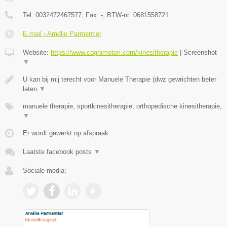
Tel:
0032472467577
, Fax:
-
, BTW-nr:
0681558721
E-mail › Amélie Parmentier
Website:
https://www.cognimotori.com/kinesitherapie
|
Screenshot
▼
U kan bij mij terecht voor Manuele Therapie (dwz gewrichten beter
laten
▼
manuele therapie, sportkinesitherapie, orthopedische kinesitherapie,
▼
Er wordt gewerkt op afspraak.
Laatste facebook posts
▼
Sociale media: