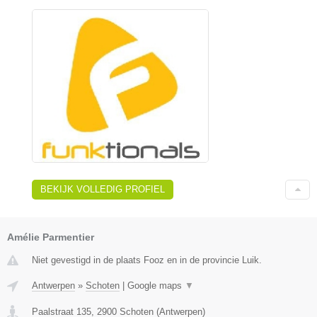
BEKIJK VOLLEDIG PROFIEL
Amélie Parmentier
Niet gevestigd in de plaats Fooz en in de provincie Luik.
Antwerpen
»
Schoten
|
Google maps
▼
Paalstraat 135
,
2900
Schoten
(
Antwerpen
)