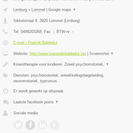
Limburg
»
Lommel
|
Google maps
▼
Sikkelstraat 9
,
3920
Lommel
(
Limburg
)
Tel:
0499203268
, Fax:
-
, BTW-nr:
-
E-mail › Praktijk Babbelut
Website:
http://www.logopediebabbelut.be/
|
Screenshot
▼
Kinesitherapie voor kinderen. Zowel psychomotoriek,
▼
Diensten: psychomotoriek, ontwikkelingsbegeleiding,
neuromotoriek, typcursus
Er wordt gewerkt op afspraak.
Laatste facebook posts
▼
Sociale media: