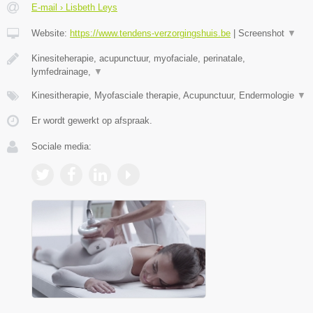
E-mail › Lisbeth Leys
Website:
https://www.tendens-verzorgingshuis.be
|
Screenshot
▼
Kinesiteherapie, acupunctuur, myofaciale, perinatale,
lymfedrainage,
▼
Kinesitherapie, Myofasciale therapie, Acupunctuur, Endermologie
▼
Er wordt gewerkt op afspraak.
Sociale media: