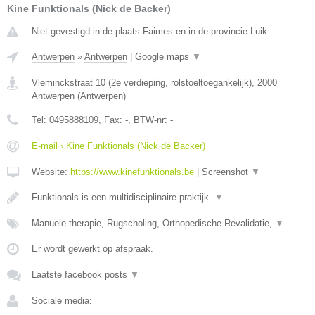
Kine Funktionals (Nick de Backer)
Niet gevestigd in de plaats Faimes en in de provincie Luik.
Antwerpen
»
Antwerpen
|
Google maps
▼
Vleminckstraat 10 (2e verdieping, rolstoeltoegankelijk)
,
2000
Antwerpen
(
Antwerpen
)
Tel:
0495888109
, Fax:
-
, BTW-nr:
-
E-mail › Kine Funktionals (Nick de Backer)
Website:
https://www.kinefunktionals.be
|
Screenshot
▼
Funktionals is een multidisciplinaire praktijk.
▼
Manuele therapie, Rugscholing, Orthopedische Revalidatie,
▼
Er wordt gewerkt op afspraak.
Laatste facebook posts
▼
Sociale media: