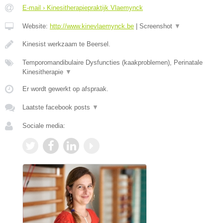
E-mail › Kinesitherapiepraktijk Vlaemynck
Website:
http://www.kinevlaemynck.be
|
Screenshot
▼
Kinesist werkzaam te Beersel.
Temporomandibulaire Dysfuncties (kaakproblemen), Perinatale
Kinesitherapie
▼
Er wordt gewerkt op afspraak.
Laatste facebook posts
▼
Sociale media: