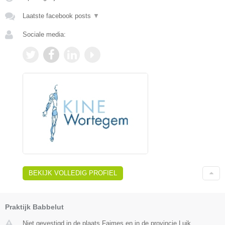
Laatste facebook posts
▼
Sociale media:
BEKIJK VOLLEDIG PROFIEL
Praktijk Babbelut
Niet gevestigd in de plaats Faimes en in de provincie Luik.