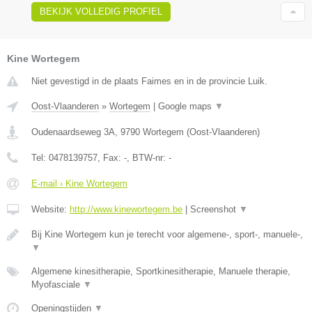
BEKIJK VOLLEDIG PROFIEL
Kine Wortegem
Niet gevestigd in de plaats Faimes en in de provincie Luik.
Oost-Vlaanderen
»
Wortegem
|
Google maps
▼
Oudenaardseweg 3A
,
9790
Wortegem
(
Oost-Vlaanderen
)
Tel:
0478139757
, Fax:
-
, BTW-nr:
-
E-mail › Kine Wortegem
Website:
http://www.kinewortegem.be
|
Screenshot
▼
Bij Kine Wortegem kun je terecht voor algemene-, sport-, manuele-,
▼
Algemene kinesitherapie, Sportkinesitherapie, Manuele therapie,
Myofasciale
▼
Openingstijden
▼