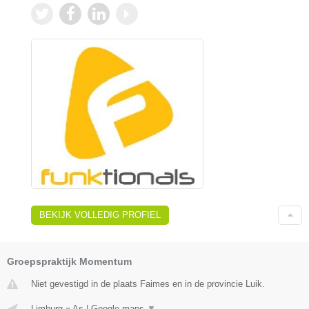
BEKIJK VOLLEDIG PROFIEL
Groepspraktijk Momentum
Niet gevestigd in de plaats Faimes en in de provincie Luik.
Limburg
»
As
|
Google maps
▼