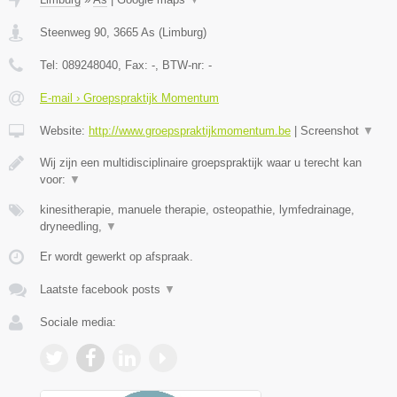
Steenweg 90
,
3665
As
(
Limburg
)
Tel:
089248040
, Fax:
-
, BTW-nr:
-
E-mail › Groepspraktijk Momentum
Website:
http://www.groepspraktijkmomentum.be
|
Screenshot
▼
Wij zijn een multidisciplinaire groepspraktijk waar u terecht kan
voor:
▼
kinesitherapie, manuele therapie, osteopathie, lymfedrainage,
dryneedling,
▼
Er wordt gewerkt op afspraak.
Laatste facebook posts
▼
Sociale media: