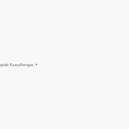
atale Kinesitherapie
▼