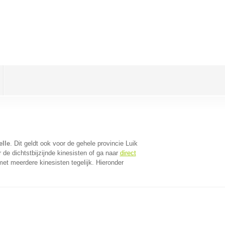
elle
. Dit geldt ook voor de gehele provincie Luik
de dichtstbijzijnde kinesisten of ga naar
direct
et meerdere kinesisten tegelijk. Hieronder