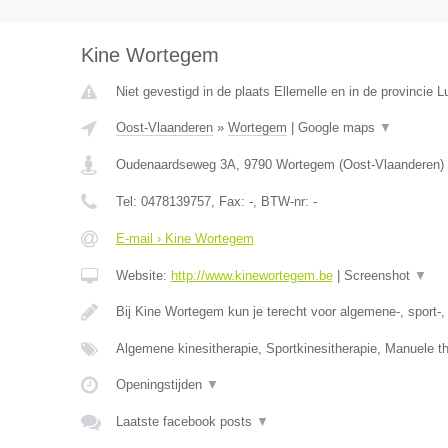
Kine Wortegem
Niet gevestigd in de plaats Ellemelle en in de provincie Lu
Oost-Vlaanderen
»
Wortegem
|
Google maps
▼
Oudenaardseweg 3A
,
9790
Wortegem
(
Oost-Vlaanderen
)
Tel:
0478139757
, Fax:
-
, BTW-nr:
-
E-mail › Kine Wortegem
Website:
http://www.kinewortegem.be
|
Screenshot
▼
Bij Kine Wortegem kun je terecht voor algemene-, sport-
Algemene kinesitherapie, Sportkinesitherapie, Manuele t
Openingstijden
▼
Laatste facebook posts
▼