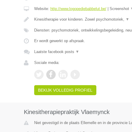
Website:
http://www.logopediebabbelut.be/
|
Screenshot
Kinesitherapie voor kinderen. Zowel psychomotoriek,
▼
Diensten: psychomotoriek, ontwikkelingsbegeleiding, neu
Er wordt gewerkt op afspraak.
Laatste facebook posts
▼
Sociale media:
BEKIJK VOLLEDIG PROFIEL
Kinesitherapiepraktijk Vlaemynck
Niet gevestigd in de plaats Ellemelle en in de provincie Lu