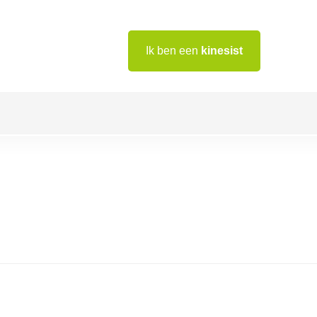
Ik ben een
kinesist