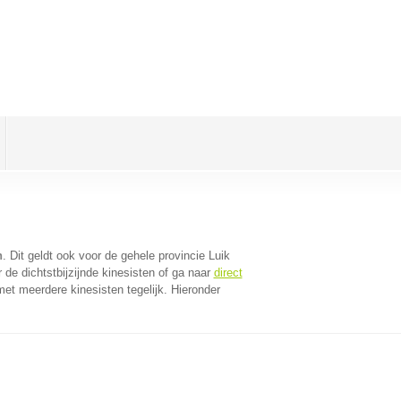
n
. Dit geldt ook voor de gehele provincie Luik
de dichtstbijzijnde kinesisten of ga naar
direct
et meerdere kinesisten tegelijk. Hieronder