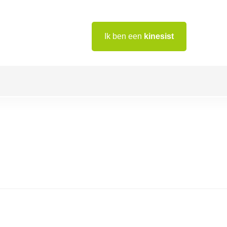
Ik ben een
kinesist