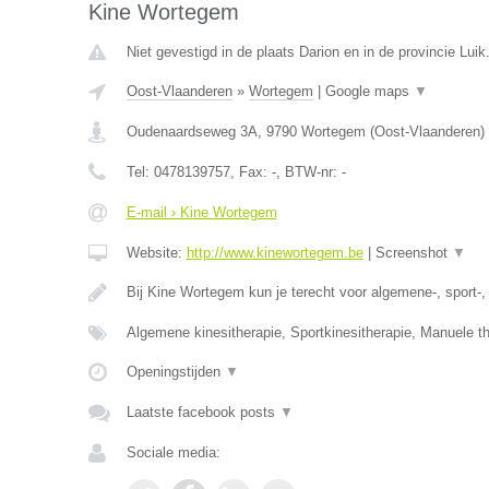
Kine Wortegem
Niet gevestigd in de plaats Darion en in de provincie Luik
Oost-Vlaanderen
»
Wortegem
|
Google maps
▼
Oudenaardseweg 3A
,
9790
Wortegem
(
Oost-Vlaanderen
)
Tel:
0478139757
, Fax:
-
, BTW-nr:
-
E-mail › Kine Wortegem
Website:
http://www.kinewortegem.be
|
Screenshot
▼
Bij Kine Wortegem kun je terecht voor algemene-, sport-
Algemene kinesitherapie, Sportkinesitherapie, Manuele t
Openingstijden
▼
Laatste facebook posts
▼
Sociale media: