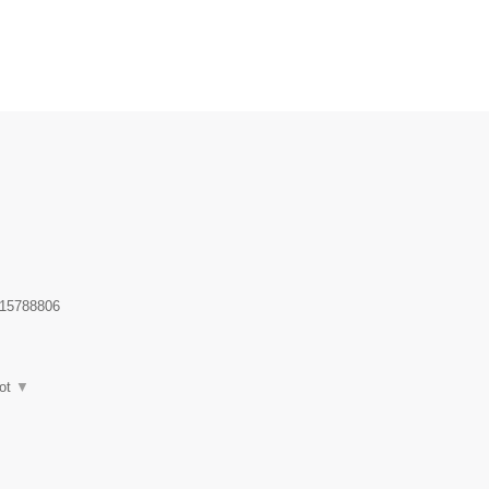
.
15788806
ot
▼