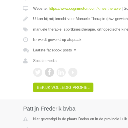
Website:
https://www.cognimotori.com/kinesitherapie
|
Sc
U kan bij mij terecht voor Manuele Therapie (dwz gewrich
manuele therapie, sportkinesitherapie, orthopedische kin
Er wordt gewerkt op afspraak.
Laatste facebook posts
▼
Sociale media:
BEKIJK VOLLEDIG PROFIEL
Pattijn Frederik bvba
Niet gevestigd in de plaats Darion en in de provincie Luik