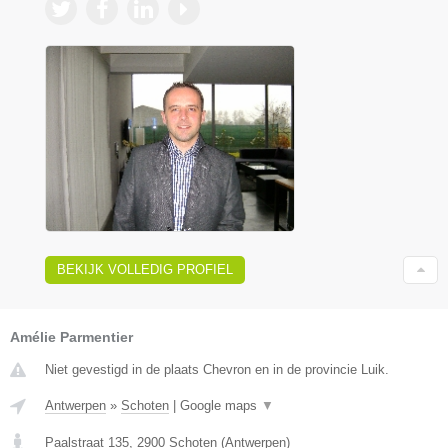
BEKIJK VOLLEDIG PROFIEL
Amélie Parmentier
Niet gevestigd in de plaats Chevron en in de provincie Luik.
Antwerpen
»
Schoten
|
Google maps
▼
Paalstraat 135
,
2900
Schoten
(
Antwerpen
)