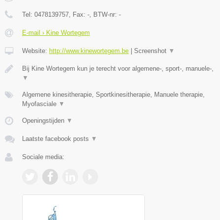
Tel:
0478139757
, Fax:
-
, BTW-nr:
-
E-mail › Kine Wortegem
Website:
http://www.kinewortegem.be
|
Screenshot
▼
Bij Kine Wortegem kun je terecht voor algemene-, sport-, manuele-,
▼
Algemene kinesitherapie, Sportkinesitherapie, Manuele therapie,
Myofasciale
▼
Openingstijden
▼
Laatste facebook posts
▼
Sociale media: