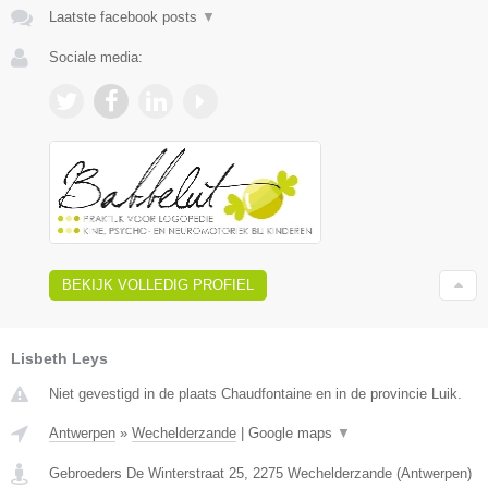
Laatste facebook posts
▼
Sociale media:
BEKIJK VOLLEDIG PROFIEL
Lisbeth Leys
Niet gevestigd in de plaats Chaudfontaine en in de provincie Luik.
Antwerpen
»
Wechelderzande
|
Google maps
▼
Gebroeders De Winterstraat 25
,
2275
Wechelderzande
(
Antwerpen
)