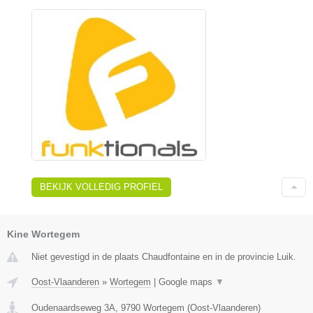
BEKIJK VOLLEDIG PROFIEL
Kine Wortegem
Niet gevestigd in de plaats Chaudfontaine en in de provincie Luik.
Oost-Vlaanderen
»
Wortegem
|
Google maps
▼
Oudenaardseweg 3A
,
9790
Wortegem
(
Oost-Vlaanderen
)