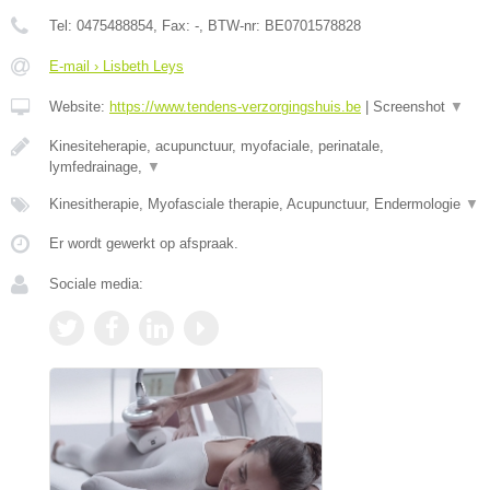
Tel:
0475488854
, Fax:
-
, BTW-nr:
BE0701578828
E-mail › Lisbeth Leys
Website:
https://www.tendens-verzorgingshuis.be
|
Screenshot
▼
Kinesiteherapie, acupunctuur, myofaciale, perinatale,
lymfedrainage,
▼
Kinesitherapie, Myofasciale therapie, Acupunctuur, Endermologie
▼
Er wordt gewerkt op afspraak.
Sociale media: