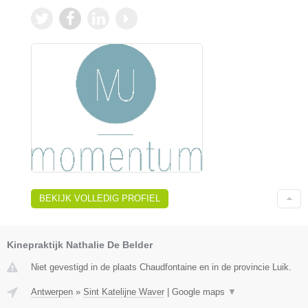
BEKIJK VOLLEDIG PROFIEL
Kinepraktijk Nathalie De Belder
Niet gevestigd in de plaats Chaudfontaine en in de provincie Luik.
Antwerpen
»
Sint Katelijne Waver
|
Google maps
▼