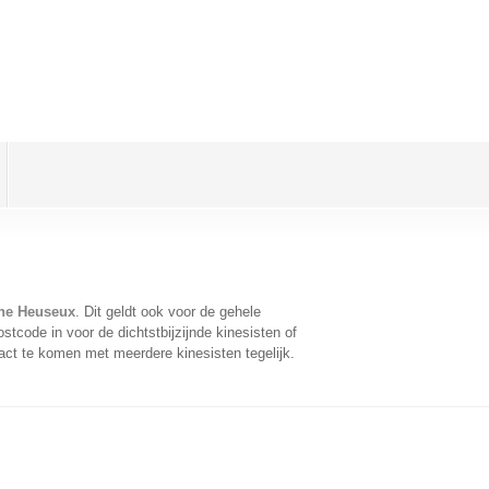
xhe Heuseux
. Dit geldt ook voor de gehele
tcode in voor de dichtstbijzijnde kinesisten of
act te komen met meerdere kinesisten tegelijk.