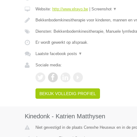
Website:
http://www.elrayo.be
|
Screenshot
▼
Bekkenbodemkinesitherapie voor kinderen, mannen en 
Diensten: Bekkenbodemkinesitherapie, Manuele lymfedr
Er wordt gewerkt op afspraak.
Laatste facebook posts
▼
Sociale media:
BEKIJK VOLLEDIG PROFIEL
Kinedonk - Katrien Matthysen
Niet gevestigd in de plaats Cerexhe Heuseux en in de pro