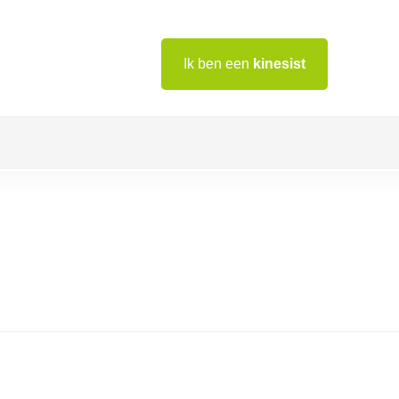
Ik ben een
kinesist