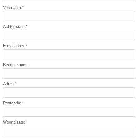
Voornaam:*
Achternaam:*
E-mailadres:*
Bedrijfsnaam:
Adres:*
Postcode:*
Woonplaats:*