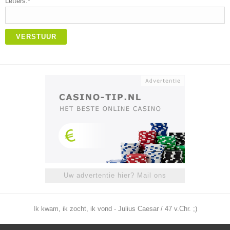
Letters:*
VERSTUUR
Uw advertentie hier? Mail ons
Ik kwam, ik zocht, ik vond - Julius Caesar / 47 v.Chr. ;)