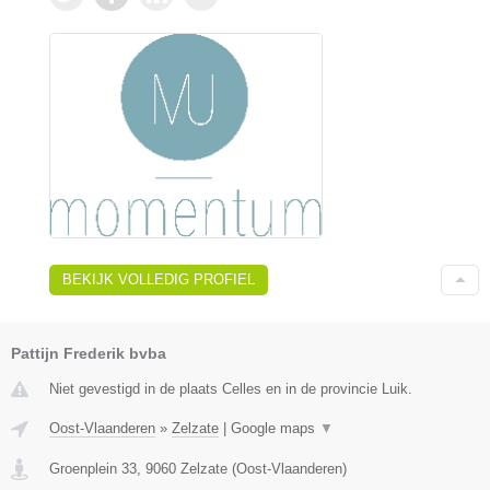
BEKIJK VOLLEDIG PROFIEL
Pattijn Frederik bvba
Niet gevestigd in de plaats Celles en in de provincie Luik.
Oost-Vlaanderen
»
Zelzate
|
Google maps
▼
Groenplein 33
,
9060
Zelzate
(
Oost-Vlaanderen
)