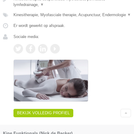
lymfedrainage,
▼
Kinesitherapie, Myofasciale therapie, Acupunctuur, Endermologie
▼
Er wordt gewerkt op afspraak.
Sociale media:
BEKIJK VOLLEDIG PROFIEL
Kine Funktionals (Nick de Backer)