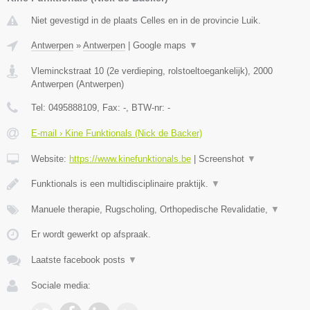
Niet gevestigd in de plaats Celles en in de provincie Luik.
Antwerpen
»
Antwerpen
|
Google maps
▼
Vleminckstraat 10 (2e verdieping, rolstoeltoegankelijk)
,
2000
Antwerpen
(
Antwerpen
)
Tel:
0495888109
, Fax:
-
, BTW-nr:
-
E-mail › Kine Funktionals (Nick de Backer)
Website:
https://www.kinefunktionals.be
|
Screenshot
▼
Funktionals is een multidisciplinaire praktijk.
▼
Manuele therapie, Rugscholing, Orthopedische Revalidatie,
▼
Er wordt gewerkt op afspraak.
Laatste facebook posts
▼
Sociale media: