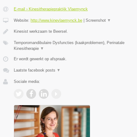
E-mail › Kinesitherapiepraktijk Vlaemynck
Website:
http://www.kinevlaemynck.be
|
Screenshot
▼
Kinesist werkzaam te Beersel.
Temporomandibulaire Dysfuncties (kaakproblemen), Perinatale
Kinesitherapie
▼
Er wordt gewerkt op afspraak.
Laatste facebook posts
▼
Sociale media: