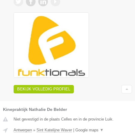
BEKIJK VOLLEDIG PROFIEL
Kinepraktijk Nathalie De Belder
Niet gevestigd in de plaats Celles en in de provincie Luik.
Antwerpen
»
Sint Katelijne Waver
|
Google maps
▼