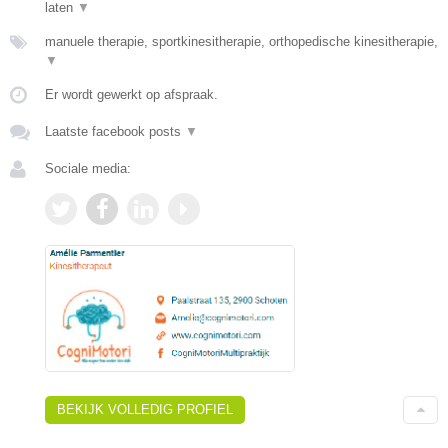
laten
▼
manuele therapie, sportkinesitherapie, orthopedische kinesitherapie,
▼
Er wordt gewerkt op afspraak.
Laatste facebook posts
▼
Sociale media:
BEKIJK VOLLEDIG PROFIEL