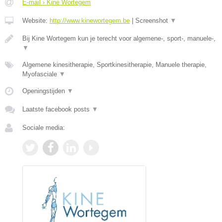
E-mail › Kine Wortegem
Website:
http://www.kinewortegem.be
|
Screenshot
▼
Bij Kine Wortegem kun je terecht voor algemene-, sport-, manuele-,
▼
Algemene kinesitherapie, Sportkinesitherapie, Manuele therapie,
Myofasciale
▼
Openingstijden
▼
Laatste facebook posts
▼
Sociale media: