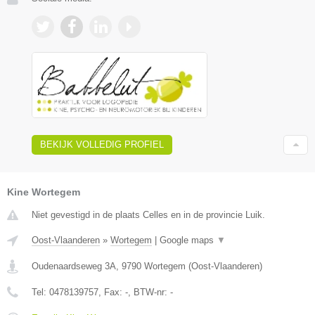
BEKIJK VOLLEDIG PROFIEL
Kine Wortegem
Niet gevestigd in de plaats Celles en in de provincie Luik.
Oost-Vlaanderen
»
Wortegem
|
Google maps
▼
Oudenaardseweg 3A
,
9790
Wortegem
(
Oost-Vlaanderen
)
Tel:
0478139757
, Fax:
-
, BTW-nr:
-