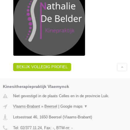
BEKIJK VOLLEDIG PROFIEL
Kinesitherapiepraktijk Vlaemynck
Niet gevestigd in de plaats Celles en in de provincie Luik.
Vlaams-Brabant
»
Beersel
|
Google maps
▼
Lotsestraat 46
,
1650
Beersel
(
Vlaams-Brabant
)
Tel:
02/377.11.24
, Fax:
-
, BTW-nr:
-