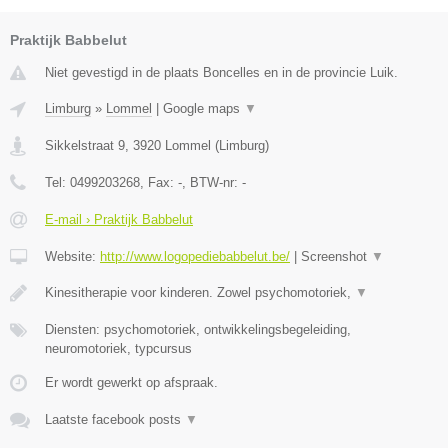
Praktijk Babbelut
Niet gevestigd in de plaats Boncelles en in de provincie Luik.
Limburg
»
Lommel
|
Google maps
▼
Sikkelstraat 9
,
3920
Lommel
(
Limburg
)
Tel:
0499203268
, Fax:
-
, BTW-nr:
-
E-mail › Praktijk Babbelut
Website:
http://www.logopediebabbelut.be/
|
Screenshot
▼
Kinesitherapie voor kinderen. Zowel psychomotoriek,
▼
Diensten: psychomotoriek, ontwikkelingsbegeleiding,
neuromotoriek, typcursus
Er wordt gewerkt op afspraak.
Laatste facebook posts
▼