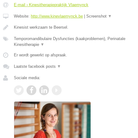
E-mail › Kinesitherapiepraktijk Vlaemynck
Website:
http://www.kinevlaemynck.be
|
Screenshot
▼
Kinesist werkzaam te Beersel.
Temporomandibulaire Dysfuncties (kaakproblemen), Perinatale
Kinesitherapie
▼
Er wordt gewerkt op afspraak.
Laatste facebook posts
▼
Sociale media: