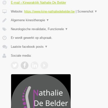
E-mail › Kinepraktijk Nathalie De Belder
Website:
https://www.kine-nathaliedebelder.be
|
Screenshot
▼
Algemene kinesitherapie
▼
Neurologische revalidatie, Functionele
▼
Er wordt gewerkt op afspraak.
Laatste facebook posts
▼
Sociale media: