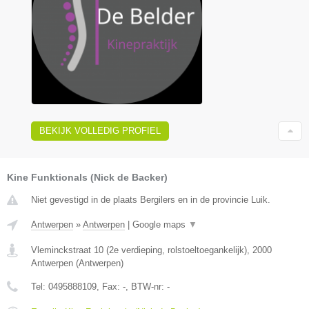
BEKIJK VOLLEDIG PROFIEL
Kine Funktionals (Nick de Backer)
Niet gevestigd in de plaats Bergilers en in de provincie Luik.
Antwerpen
»
Antwerpen
|
Google maps
▼
Vleminckstraat 10 (2e verdieping, rolstoeltoegankelijk)
,
2000
Antwerpen
(
Antwerpen
)
Tel:
0495888109
, Fax:
-
, BTW-nr:
-