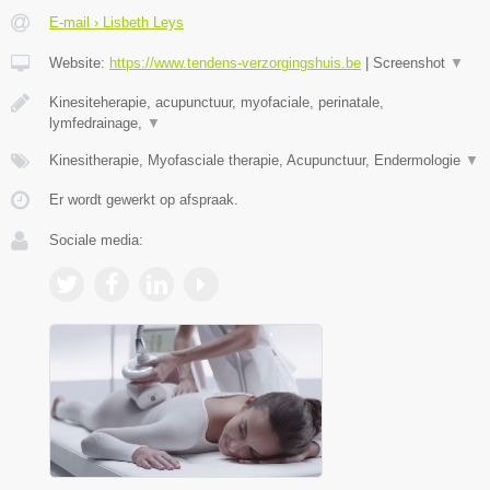
E-mail › Lisbeth Leys
Website:
https://www.tendens-verzorgingshuis.be
|
Screenshot
▼
Kinesiteherapie, acupunctuur, myofaciale, perinatale,
lymfedrainage,
▼
Kinesitherapie, Myofasciale therapie, Acupunctuur, Endermologie
▼
Er wordt gewerkt op afspraak.
Sociale media: