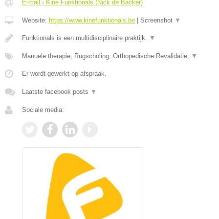
E-mail › Kine Funktionals (Nick de Backer)
Website:
https://www.kinefunktionals.be
|
Screenshot
▼
Funktionals is een multidisciplinaire praktijk.
▼
Manuele therapie, Rugscholing, Orthopedische Revalidatie,
▼
Er wordt gewerkt op afspraak.
Laatste facebook posts
▼
Sociale media: