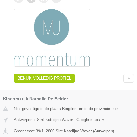
BEKIJK VOLLEDIG PROFIEL
Kinepraktijk Nathalie De Belder
Niet gevestigd in de plaats Bergilers en in de provincie Luik.
Antwerpen
»
Sint Katelijne Waver
|
Google maps
▼
Groenstraat 39/1
,
2860
Sint Katelijne Waver
(
Antwerpen
)