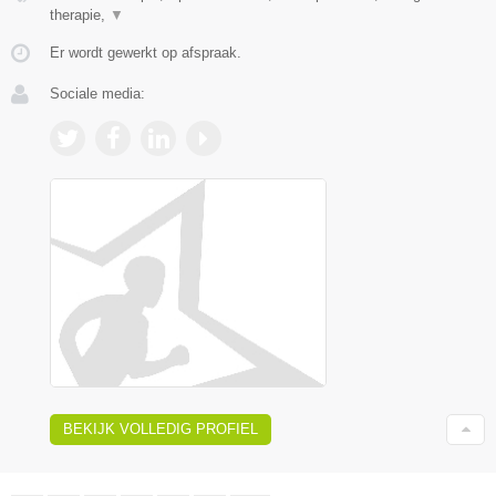
therapie,
▼
Er wordt gewerkt op afspraak.
Sociale media:
BEKIJK VOLLEDIG PROFIEL