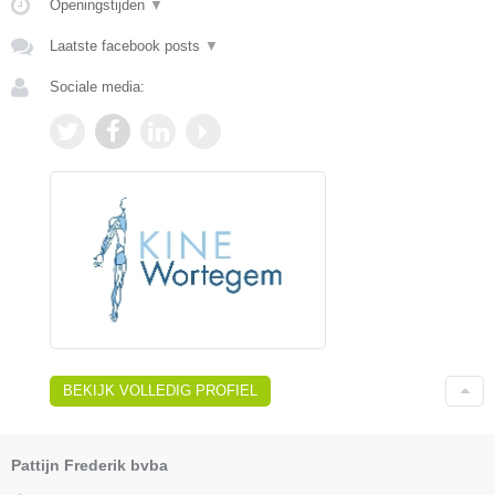
Openingstijden
▼
Laatste facebook posts
▼
Sociale media:
BEKIJK VOLLEDIG PROFIEL
Pattijn Frederik bvba