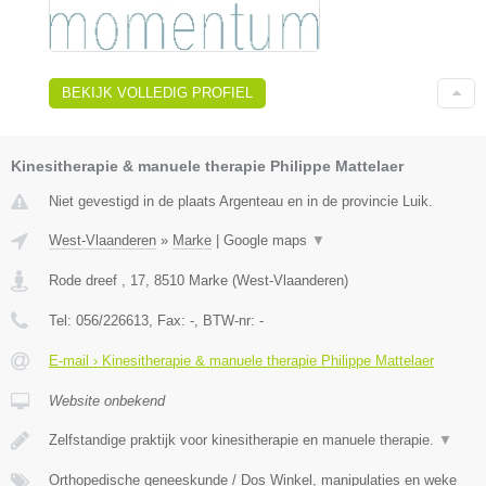
BEKIJK VOLLEDIG PROFIEL
Kinesitherapie & manuele therapie Philippe Mattelaer
Niet gevestigd in de plaats Argenteau en in de provincie Luik.
West-Vlaanderen
»
Marke
|
Google maps
▼
Rode dreef , 17
,
8510
Marke
(
West-Vlaanderen
)
Tel:
056/226613
, Fax:
-
, BTW-nr:
-
E-mail › Kinesitherapie & manuele therapie Philippe Mattelaer
Website onbekend
Zelfstandige praktijk voor kinesitherapie en manuele therapie.
▼
Orthopedische geneeskunde / Dos Winkel, manipulaties en weke