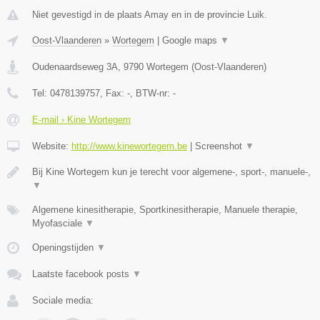
Niet gevestigd in de plaats Amay en in de provincie Luik.
Oost-Vlaanderen
»
Wortegem
|
Google maps
▼
Oudenaardseweg 3A
,
9790
Wortegem
(
Oost-Vlaanderen
)
Tel:
0478139757
, Fax:
-
, BTW-nr:
-
E-mail › Kine Wortegem
Website:
http://www.kinewortegem.be
|
Screenshot
▼
Bij Kine Wortegem kun je terecht voor algemene-, sport-, manuele-,
▼
Algemene kinesitherapie, Sportkinesitherapie, Manuele therapie,
Myofasciale
▼
Openingstijden
▼
Laatste facebook posts
▼
Sociale media: