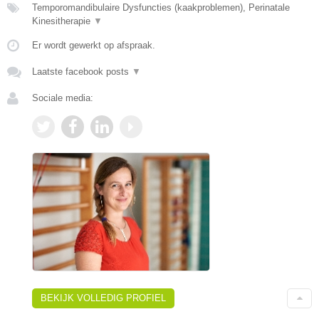
Temporomandibulaire Dysfuncties (kaakproblemen), Perinatale
Kinesitherapie
▼
Er wordt gewerkt op afspraak.
Laatste facebook posts
▼
Sociale media:
BEKIJK VOLLEDIG PROFIEL