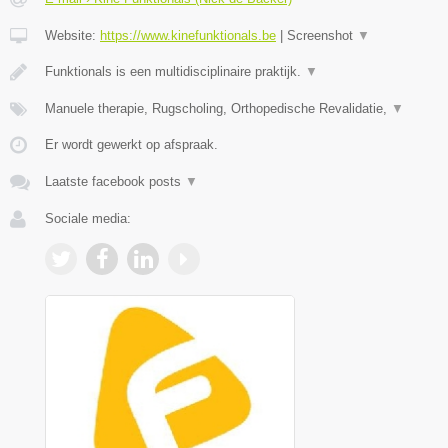
Website:
https://www.kinefunktionals.be
|
Screenshot
▼
Funktionals is een multidisciplinaire praktijk.
▼
Manuele therapie, Rugscholing, Orthopedische Revalidatie,
▼
Er wordt gewerkt op afspraak.
Laatste facebook posts
▼
Sociale media: