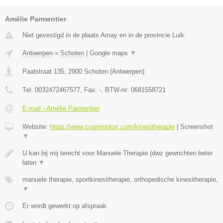
Amélie Parmentier
Niet gevestigd in de plaats Amay en in de provincie Luik.
Antwerpen
»
Schoten
|
Google maps
▼
Paalstraat 135
,
2900
Schoten
(
Antwerpen
)
Tel:
0032472467577
, Fax:
-
, BTW-nr:
0681558721
E-mail › Amélie Parmentier
Website:
https://www.cognimotori.com/kinesitherapie
|
Screenshot
▼
U kan bij mij terecht voor Manuele Therapie (dwz gewrichten beter
laten
▼
manuele therapie, sportkinesitherapie, orthopedische kinesitherapie,
▼
Er wordt gewerkt op afspraak.