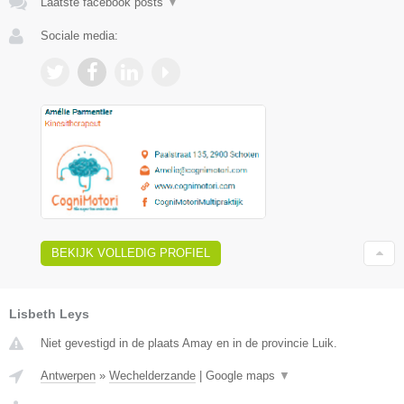
Laatste facebook posts
▼
Sociale media:
BEKIJK VOLLEDIG PROFIEL
Lisbeth Leys
Niet gevestigd in de plaats Amay en in de provincie Luik.
Antwerpen
»
Wechelderzande
|
Google maps
▼