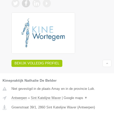
BEKIJK VOLLEDIG PROFIEL
Kinepraktijk Nathalie De Belder
Niet gevestigd in de plaats Amay en in de provincie Luik.
Antwerpen
»
Sint Katelijne Waver
|
Google maps
▼
Groenstraat 39/1
,
2860
Sint Katelijne Waver
(
Antwerpen
)