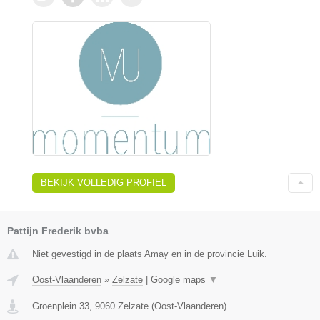
BEKIJK VOLLEDIG PROFIEL
Pattijn Frederik bvba
Niet gevestigd in de plaats Amay en in de provincie Luik.
Oost-Vlaanderen
»
Zelzate
|
Google maps
▼
Groenplein 33
,
9060
Zelzate
(
Oost-Vlaanderen
)