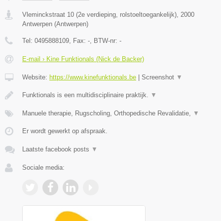
Vleminckstraat 10 (2e verdieping, rolstoeltoegankelijk)
,
2000
Antwerpen
(
Antwerpen
)
Tel:
0495888109
, Fax:
-
, BTW-nr:
-
E-mail › Kine Funktionals (Nick de Backer)
Website:
https://www.kinefunktionals.be
|
Screenshot
▼
Funktionals is een multidisciplinaire praktijk.
▼
Manuele therapie, Rugscholing, Orthopedische Revalidatie,
▼
Er wordt gewerkt op afspraak.
Laatste facebook posts
▼
Sociale media: