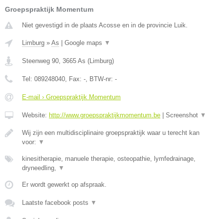
Groepspraktijk Momentum
Niet gevestigd in de plaats Acosse en in de provincie Luik.
Limburg
»
As
|
Google maps
▼
Steenweg 90
,
3665
As
(
Limburg
)
Tel:
089248040
, Fax:
-
, BTW-nr:
-
E-mail › Groepspraktijk Momentum
Website:
http://www.groepspraktijkmomentum.be
|
Screenshot
▼
Wij zijn een multidisciplinaire groepspraktijk waar u terecht kan
voor:
▼
kinesitherapie, manuele therapie, osteopathie, lymfedrainage,
dryneedling,
▼
Er wordt gewerkt op afspraak.
Laatste facebook posts
▼