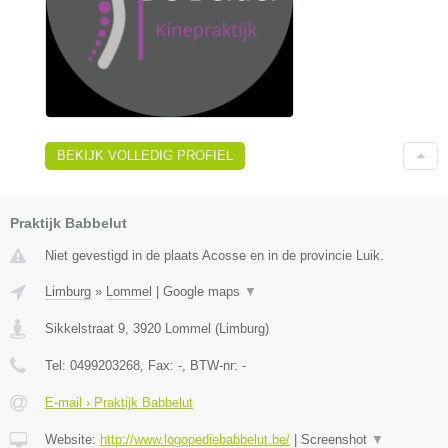
BEKIJK VOLLEDIG PROFIEL
Praktijk Babbelut
Niet gevestigd in de plaats Acosse en in de provincie Luik.
Limburg
»
Lommel
|
Google maps
▼
Sikkelstraat 9
,
3920
Lommel
(
Limburg
)
Tel:
0499203268
, Fax:
-
, BTW-nr:
-
E-mail › Praktijk Babbelut
Website:
http://www.logopediebabbelut.be/
|
Screenshot
▼