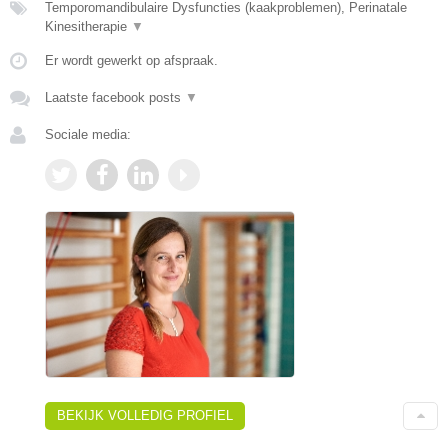
Temporomandibulaire Dysfuncties (kaakproblemen), Perinatale
Kinesitherapie
▼
Er wordt gewerkt op afspraak.
Laatste facebook posts
▼
Sociale media:
BEKIJK VOLLEDIG PROFIEL