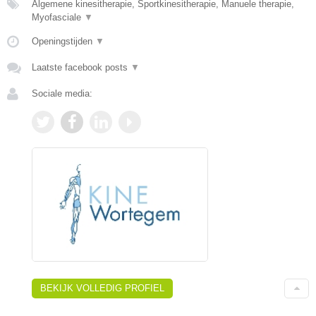
Algemene kinesitherapie, Sportkinesitherapie, Manuele therapie,
Myofasciale
▼
Openingstijden
▼
Laatste facebook posts
▼
Sociale media:
BEKIJK VOLLEDIG PROFIEL