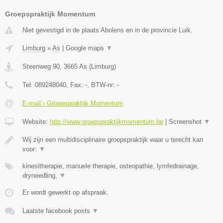
Groepspraktijk Momentum
Niet gevestigd in de plaats Abolens en in de provincie Luik.
Limburg
»
As
|
Google maps
▼
Steenweg 90
,
3665
As
(
Limburg
)
Tel:
089248040
, Fax:
-
, BTW-nr:
-
E-mail › Groepspraktijk Momentum
Website:
http://www.groepspraktijkmomentum.be
|
Screenshot
▼
Wij zijn een multidisciplinaire groepspraktijk waar u terecht kan
voor:
▼
kinesitherapie, manuele therapie, osteopathie, lymfedrainage,
dryneedling,
▼
Er wordt gewerkt op afspraak.
Laatste facebook posts
▼