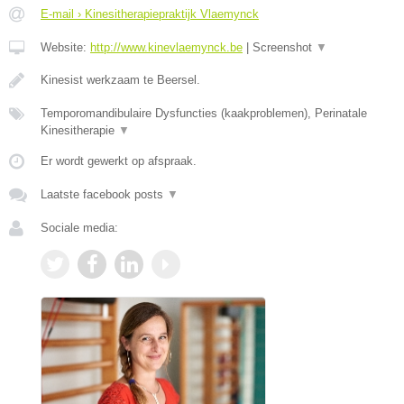
E-mail › Kinesitherapiepraktijk Vlaemynck
Website:
http://www.kinevlaemynck.be
|
Screenshot
▼
Kinesist werkzaam te Beersel.
Temporomandibulaire Dysfuncties (kaakproblemen), Perinatale
Kinesitherapie
▼
Er wordt gewerkt op afspraak.
Laatste facebook posts
▼
Sociale media: