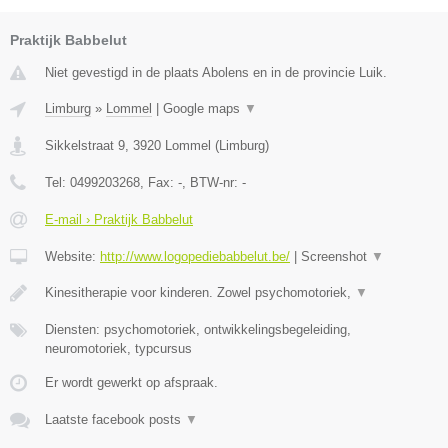
Praktijk Babbelut
Niet gevestigd in de plaats Abolens en in de provincie Luik.
Limburg
»
Lommel
|
Google maps
▼
Sikkelstraat 9
,
3920
Lommel
(
Limburg
)
Tel:
0499203268
, Fax:
-
, BTW-nr:
-
E-mail › Praktijk Babbelut
Website:
http://www.logopediebabbelut.be/
|
Screenshot
▼
Kinesitherapie voor kinderen. Zowel psychomotoriek,
▼
Diensten: psychomotoriek, ontwikkelingsbegeleiding,
neuromotoriek, typcursus
Er wordt gewerkt op afspraak.
Laatste facebook posts
▼