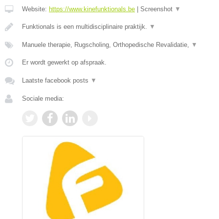
Website:
https://www.kinefunktionals.be
|
Screenshot
▼
Funktionals is een multidisciplinaire praktijk.
▼
Manuele therapie, Rugscholing, Orthopedische Revalidatie,
▼
Er wordt gewerkt op afspraak.
Laatste facebook posts
▼
Sociale media: