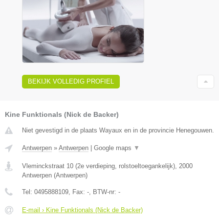
BEKIJK VOLLEDIG PROFIEL
Kine Funktionals (Nick de Backer)
Niet gevestigd in de plaats Wayaux en in de provincie Henegouwen.
Antwerpen
»
Antwerpen
|
Google maps
▼
Vleminckstraat 10 (2e verdieping, rolstoeltoegankelijk)
,
2000
Antwerpen
(
Antwerpen
)
Tel:
0495888109
, Fax:
-
, BTW-nr:
-
E-mail › Kine Funktionals (Nick de Backer)