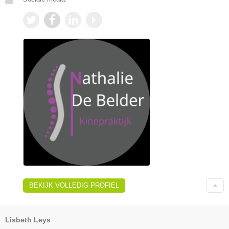
BEKIJK VOLLEDIG PROFIEL
Lisbeth Leys