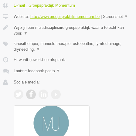
E-mail › Groepspraktijk Momentum
Website:
http://www.groepspraktijkmomentum.be
|
Screenshot
▼
Wij zijn een multidisciplinaire groepspraktijk waar u terecht kan
voor:
▼
kinesitherapie, manuele therapie, osteopathie, lymfedrainage,
dryneedling,
▼
Er wordt gewerkt op afspraak.
Laatste facebook posts
▼
Sociale media: