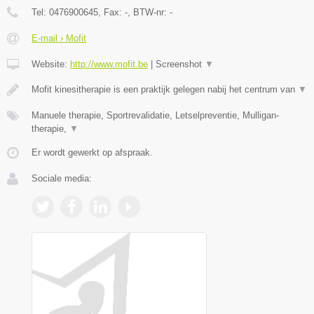
Tel:
0476900645
, Fax:
-
, BTW-nr:
-
E-mail › Mofit
Website:
http://www.mofit.be
|
Screenshot
▼
Mofit kinesitherapie is een praktijk gelegen nabij het centrum van
▼
Manuele therapie, Sportrevalidatie, Letselpreventie, Mulligan-
therapie,
▼
Er wordt gewerkt op afspraak.
Sociale media: