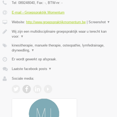
Tel:
089248040
, Fax:
-
, BTW-nr:
-
E-mail › Groepspraktijk Momentum
Website:
http://www.groepspraktijkmomentum.be
|
Screenshot
▼
Wij zijn een multidisciplinaire groepspraktijk waar u terecht kan
voor:
▼
kinesitherapie, manuele therapie, osteopathie, lymfedrainage,
dryneedling,
▼
Er wordt gewerkt op afspraak.
Laatste facebook posts
▼
Sociale media: