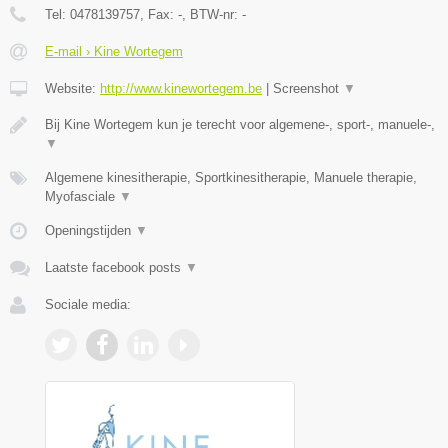
Tel:
0478139757
, Fax:
-
, BTW-nr:
-
E-mail › Kine Wortegem
Website:
http://www.kinewortegem.be
|
Screenshot
▼
Bij Kine Wortegem kun je terecht voor algemene-, sport-, manuele-,
▼
Algemene kinesitherapie, Sportkinesitherapie, Manuele therapie,
Myofasciale
▼
Openingstijden
▼
Laatste facebook posts
▼
Sociale media: