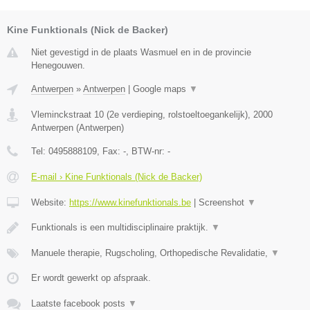
Kine Funktionals (Nick de Backer)
Niet gevestigd in de plaats Wasmuel en in de provincie
Henegouwen.
Antwerpen
»
Antwerpen
|
Google maps
▼
Vleminckstraat 10 (2e verdieping, rolstoeltoegankelijk)
,
2000
Antwerpen
(
Antwerpen
)
Tel:
0495888109
, Fax:
-
, BTW-nr:
-
E-mail › Kine Funktionals (Nick de Backer)
Website:
https://www.kinefunktionals.be
|
Screenshot
▼
Funktionals is een multidisciplinaire praktijk.
▼
Manuele therapie, Rugscholing, Orthopedische Revalidatie,
▼
Er wordt gewerkt op afspraak.
Laatste facebook posts
▼