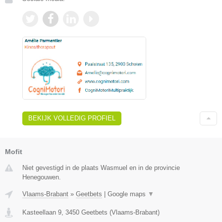
BEKIJK VOLLEDIG PROFIEL
Mofit
Niet gevestigd in de plaats Wasmuel en in de provincie
Henegouwen.
Vlaams-Brabant
»
Geetbets
|
Google maps
▼
Kasteellaan 9
,
3450
Geetbets
(
Vlaams-Brabant
)