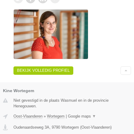
BEKIJK VOLLEDIG PROFIEL
Kine Wortegem
Niet gevestigd in de plaats Wasmuel en in de provincie
Henegouwen.
Oost-Vlaanderen
»
Wortegem
|
Google maps
▼
Oudenaardseweg 3A
,
9790
Wortegem
(
Oost-Vlaanderen
)