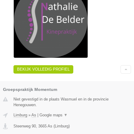
BEKIJK VOLLEDIG PROFIEL
Groepspraktijk Momentum
Niet gevestigd in de plaats Wasmuel en in de provincie
Henegouwen.
Limburg
»
As
|
Google maps
▼
Steenweg 90
,
3665
As
(
Limburg
)