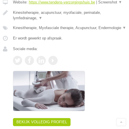
Website:
https://www.tendens-verzorgingshuis.be
|
Screenshot
▼
Kinesiteherapie, acupunctuur, myofaciale, perinatale,
lymfedrainage,
▼
Kinesitherapie, Myofasciale therapie, Acupunctuur, Endermologie
▼
Er wordt gewerkt op afspraak.
Sociale media:
BEKIJK VOLLEDIG PROFIEL