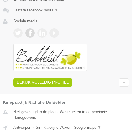
Laatste facebook posts
▼
Sociale media:
BEKIJK VOLLEDIG PROFIEL
Kinepraktijk Nathalie De Belder
Niet gevestigd in de plaats Wasmuel en in de provincie
Henegouwen.
Antwerpen
»
Sint Katelijne Waver
|
Google maps
▼