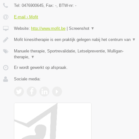
Tel:
0476900645
, Fax:
-
, BTW-nr:
-
E-mail › Mofit
Website:
http://www.mofit.be
|
Screenshot
▼
Mofit kinesitherapie is een praktijk gelegen nabij het centrum van
▼
Manuele therapie, Sportrevalidatie, Letselpreventie, Mulligan-
therapie,
▼
Er wordt gewerkt op afspraak.
Sociale media: