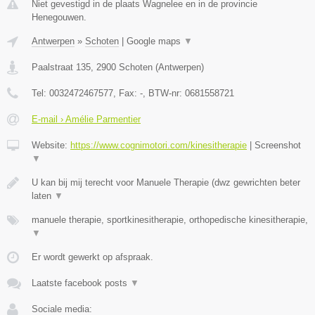
Niet gevestigd in de plaats Wagnelee en in de provincie
Henegouwen.
Antwerpen
»
Schoten
|
Google maps
▼
Paalstraat 135
,
2900
Schoten
(
Antwerpen
)
Tel:
0032472467577
, Fax:
-
, BTW-nr:
0681558721
E-mail › Amélie Parmentier
Website:
https://www.cognimotori.com/kinesitherapie
|
Screenshot
▼
U kan bij mij terecht voor Manuele Therapie (dwz gewrichten beter
laten
▼
manuele therapie, sportkinesitherapie, orthopedische kinesitherapie,
▼
Er wordt gewerkt op afspraak.
Laatste facebook posts
▼
Sociale media: