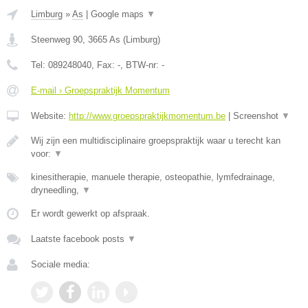
Limburg
»
As
|
Google maps
▼
Steenweg 90
,
3665
As
(
Limburg
)
Tel:
089248040
, Fax:
-
, BTW-nr:
-
E-mail › Groepspraktijk Momentum
Website:
http://www.groepspraktijkmomentum.be
|
Screenshot
▼
Wij zijn een multidisciplinaire groepspraktijk waar u terecht kan
voor:
▼
kinesitherapie, manuele therapie, osteopathie, lymfedrainage,
dryneedling,
▼
Er wordt gewerkt op afspraak.
Laatste facebook posts
▼
Sociale media: