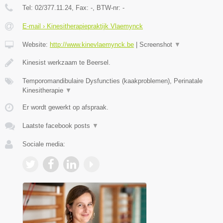
Tel:
02/377.11.24
, Fax:
-
, BTW-nr:
-
E-mail › Kinesitherapiepraktijk Vlaemynck
Website:
http://www.kinevlaemynck.be
|
Screenshot
▼
Kinesist werkzaam te Beersel.
Temporomandibulaire Dysfuncties (kaakproblemen), Perinatale
Kinesitherapie
▼
Er wordt gewerkt op afspraak.
Laatste facebook posts
▼
Sociale media: