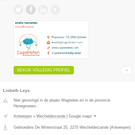
BEKIJK VOLLEDIG PROFIEL
Lisbeth Leys
Niet gevestigd in de plaats Wagnelee en in de provincie
Henegouwen.
Antwerpen
»
Wechelderzande
|
Google maps
▼
Gebroeders De Winterstraat 25
,
2275
Wechelderzande
(
Antwerpen
)