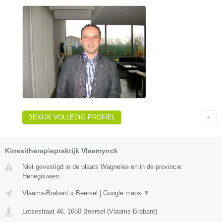
BEKIJK VOLLEDIG PROFIEL
Kinesitherapiepraktijk Vlaemynck
Niet gevestigd in de plaats Wagnelee en in de provincie
Henegouwen.
Vlaams-Brabant
»
Beersel
|
Google maps
▼
Lotsestraat 46
,
1650
Beersel
(
Vlaams-Brabant
)