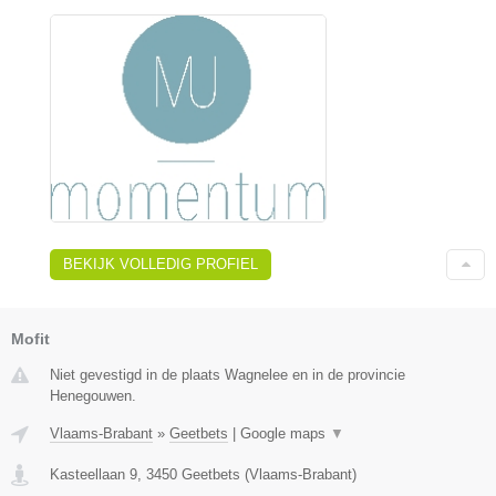
BEKIJK VOLLEDIG PROFIEL
Mofit
Niet gevestigd in de plaats Wagnelee en in de provincie
Henegouwen.
Vlaams-Brabant
»
Geetbets
|
Google maps
▼
Kasteellaan 9
,
3450
Geetbets
(
Vlaams-Brabant
)