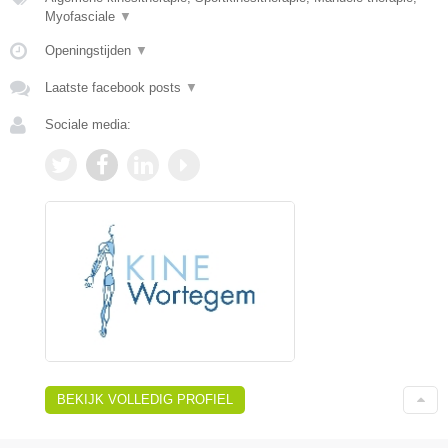
Myofasciale
▼
Openingstijden
▼
Laatste facebook posts
▼
Sociale media:
BEKIJK VOLLEDIG PROFIEL