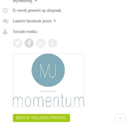
dryneedling,
▼
Er wordt gewerkt op afspraak.
Laatste facebook posts
▼
Sociale media:
BEKIJK VOLLEDIG PROFIEL