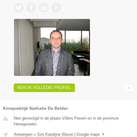
BEKIJK VOLLEDIG PROFIEL
Kinepraktijk Nathalie De Belder
Niet gevestigd in de plaats Villers Perwin en in de provincie
Henegouwen.
Antwerpen
»
Sint Katelijne Waver
|
Google maps
▼