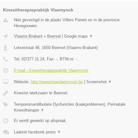
Kinesitherapiepraktijk Vlaemynck
Niet gevestigd in de plaats Villers Perwin en in de provincie
Henegouwen.
Vlaams-Brabant
»
Beersel
|
Google maps
▼
Lotsestraat 46
,
1650
Beersel
(
Vlaams-Brabant
)
Tel:
02/377.11.24
, Fax:
-
, BTW-nr:
-
E-mail › Kinesitherapiepraktijk Vlaemynck
Website:
http://www.kinevlaemynck.be
|
Screenshot
▼
Kinesist werkzaam te Beersel.
Temporomandibulaire Dysfuncties (kaakproblemen), Perinatale
Kinesitherapie
▼
Er wordt gewerkt op afspraak.
Laatste facebook posts
▼