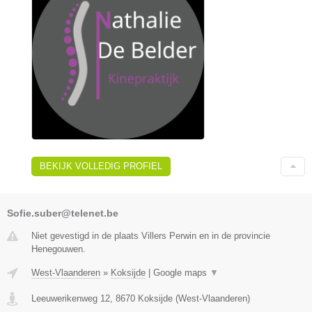
BEKIJK VOLLEDIG PROFIEL
Sofie.suber@telenet.be
Niet gevestigd in de plaats Villers Perwin en in de provincie
Henegouwen.
West-Vlaanderen
»
Koksijde
|
Google maps
▼
Leeuwerikenweg 12
,
8670
Koksijde
(
West-Vlaanderen
)