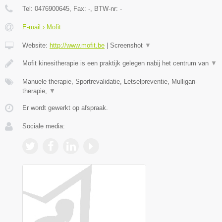
Tel:
0476900645
, Fax:
-
, BTW-nr:
-
E-mail › Mofit
Website:
http://www.mofit.be
|
Screenshot
▼
Mofit kinesitherapie is een praktijk gelegen nabij het centrum van
▼
Manuele therapie, Sportrevalidatie, Letselpreventie, Mulligan-
therapie,
▼
Er wordt gewerkt op afspraak.
Sociale media: