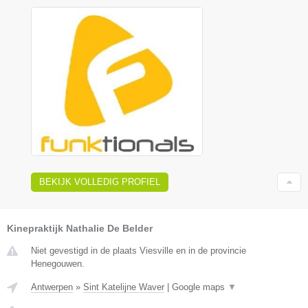
BEKIJK VOLLEDIG PROFIEL
Kinepraktijk Nathalie De Belder
Niet gevestigd in de plaats Viesville en in de provincie
Henegouwen.
Antwerpen
»
Sint Katelijne Waver
|
Google maps
▼