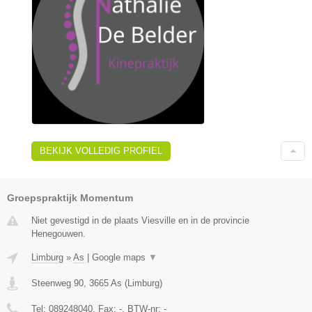
BEKIJK VOLLEDIG PROFIEL
Groepspraktijk Momentum
Niet gevestigd in de plaats Viesville en in de provincie
Henegouwen.
Limburg
»
As
|
Google maps
▼
Steenweg 90
,
3665
As
(
Limburg
)
Tel:
089248040
, Fax:
-
, BTW-nr:
-