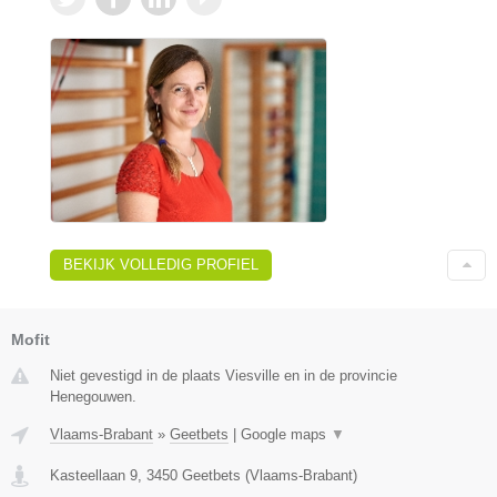
BEKIJK VOLLEDIG PROFIEL
Mofit
Niet gevestigd in de plaats Viesville en in de provincie
Henegouwen.
Vlaams-Brabant
»
Geetbets
|
Google maps
▼
Kasteellaan 9
,
3450
Geetbets
(
Vlaams-Brabant
)