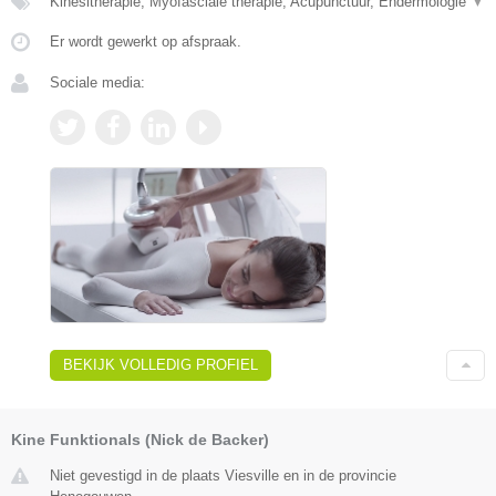
Kinesitherapie, Myofasciale therapie, Acupunctuur, Endermologie
▼
Er wordt gewerkt op afspraak.
Sociale media:
BEKIJK VOLLEDIG PROFIEL
Kine Funktionals (Nick de Backer)
Niet gevestigd in de plaats Viesville en in de provincie