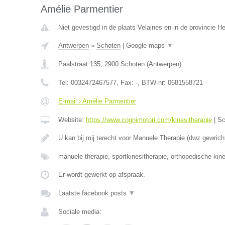
Amélie Parmentier
Niet gevestigd in de plaats Velaines en in de provincie 
Antwerpen
»
Schoten
|
Google maps
▼
Paalstraat 135
,
2900
Schoten
(
Antwerpen
)
Tel:
0032472467577
, Fax:
-
, BTW-nr:
0681558721
E-mail › Amélie Parmentier
Website:
https://www.cognimotori.com/kinesitherapie
|
Sc
U kan bij mij terecht voor Manuele Therapie (dwz gewrich
manuele therapie, sportkinesitherapie, orthopedische kin
Er wordt gewerkt op afspraak.
Laatste facebook posts
▼
Sociale media: