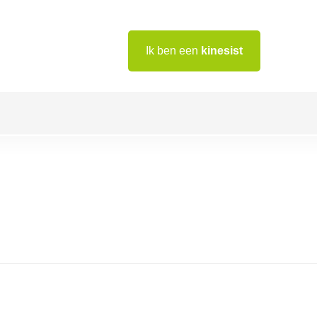
Ik ben een
kinesist