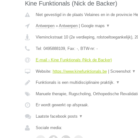
Kine Funktionals (Nick de Backer)
Niet gevestigd in de plaats Velaines en in de provincie 
Antwerpen
»
Antwerpen
|
Google maps
▼
Vleminckstraat 10 (2e verdieping, rolstoeltoegankelijk)
,
2
Tel:
0495888109
, Fax:
-
, BTW-nr:
-
E-mail › Kine Funktionals (Nick de Backer)
Website:
https://www.kinefunktionals.be
|
Screenshot
▼
Funktionals is een multidisciplinaire praktijk.
▼
Manuele therapie, Rugscholing, Orthopedische Revalidat
Er wordt gewerkt op afspraak.
Laatste facebook posts
▼
Sociale media: