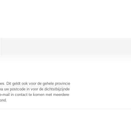
nes
. Dit geldt ook voor de gehele provincie
a uw postcode in voor de dichtstbijzijnde
-mail in contact te komen met meerdere
oond.