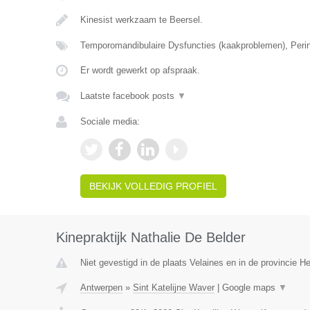
Kinesist werkzaam te Beersel.
Temporomandibulaire Dysfuncties (kaakproblemen), Perin
Er wordt gewerkt op afspraak.
Laatste facebook posts
▼
Sociale media:
BEKIJK VOLLEDIG PROFIEL
Kinepraktijk Nathalie De Belder
Niet gevestigd in de plaats Velaines en in de provincie 
Antwerpen
»
Sint Katelijne Waver
|
Google maps
▼