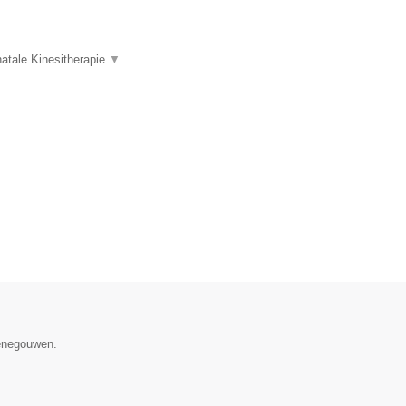
atale Kinesitherapie
▼
Henegouwen.