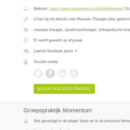
Website:
https://www.cognimotori.com/kinesitherapie
|
Sc
U kan bij mij terecht voor Manuele Therapie (dwz gewrich
manuele therapie, sportkinesitherapie, orthopedische kin
Er wordt gewerkt op afspraak.
Laatste facebook posts
▼
Sociale media:
BEKIJK VOLLEDIG PROFIEL
Groepspraktijk Momentum
Niet gevestigd in de plaats Vaulx en in de provincie Hen