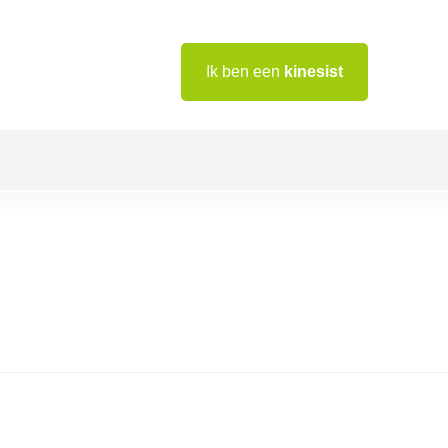
Ik ben een
kinesist