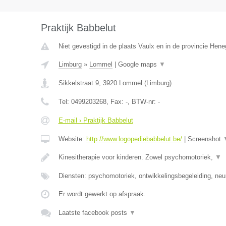
Praktijk Babbelut
Niet gevestigd in de plaats Vaulx en in de provincie Hen
Limburg
»
Lommel
|
Google maps
▼
Sikkelstraat 9
,
3920
Lommel
(
Limburg
)
Tel:
0499203268
, Fax:
-
, BTW-nr:
-
E-mail › Praktijk Babbelut
Website:
http://www.logopediebabbelut.be/
|
Screenshot
Kinesitherapie voor kinderen. Zowel psychomotoriek,
▼
Diensten: psychomotoriek, ontwikkelingsbegeleiding, neu
Er wordt gewerkt op afspraak.
Laatste facebook posts
▼