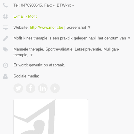
Tel:
0476900645
, Fax:
-
, BTW-nr:
-
E-mail › Mofit
Website:
http://www.mofit.be
|
Screenshot
▼
Mofit kinesitherapie is een praktijk gelegen nabij het centrum van
▼
Manuele therapie, Sportrevalidatie, Letselpreventie, Mulligan-
therapie,
▼
Er wordt gewerkt op afspraak.
Sociale media: