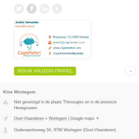
BEKIJK VOLLEDIG PROFIEL
Kine Wortegem
Niet gevestigd in de plaats Thimougies en in de provincie
Henegouwen.
Oost-Vlaanderen
»
Wortegem
|
Google maps
▼
Oudenaardseweg 3A
,
9790
Wortegem
(
Oost-Vlaanderen
)