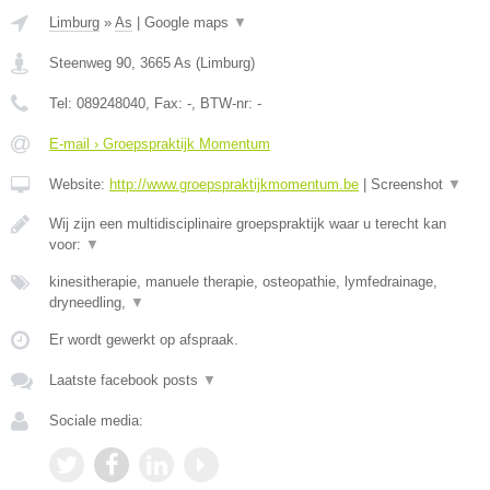
Limburg
»
As
|
Google maps
▼
Steenweg 90
,
3665
As
(
Limburg
)
Tel:
089248040
, Fax:
-
, BTW-nr:
-
E-mail › Groepspraktijk Momentum
Website:
http://www.groepspraktijkmomentum.be
|
Screenshot
▼
Wij zijn een multidisciplinaire groepspraktijk waar u terecht kan
voor:
▼
kinesitherapie, manuele therapie, osteopathie, lymfedrainage,
dryneedling,
▼
Er wordt gewerkt op afspraak.
Laatste facebook posts
▼
Sociale media: