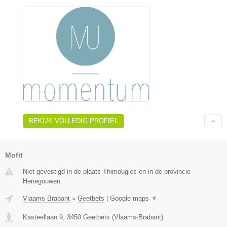
BEKIJK VOLLEDIG PROFIEL
Mofit
Niet gevestigd in de plaats Thimougies en in de provincie
Henegouwen.
Vlaams-Brabant
»
Geetbets
|
Google maps
▼
Kasteellaan 9
,
3450
Geetbets
(
Vlaams-Brabant
)