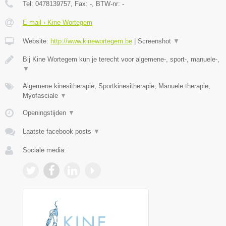
Tel:
0478139757
, Fax:
-
, BTW-nr:
-
E-mail › Kine Wortegem
Website:
http://www.kinewortegem.be
|
Screenshot
▼
Bij Kine Wortegem kun je terecht voor algemene-, sport-, manuele-,
▼
Algemene kinesitherapie, Sportkinesitherapie, Manuele therapie,
Myofasciale
▼
Openingstijden
▼
Laatste facebook posts
▼
Sociale media: