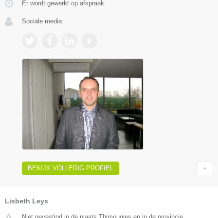
Er wordt gewerkt op afspraak.
Sociale media:
BEKIJK VOLLEDIG PROFIEL
Lisbeth Leys
Niet gevestigd in de plaats Thimougies en in de provincie