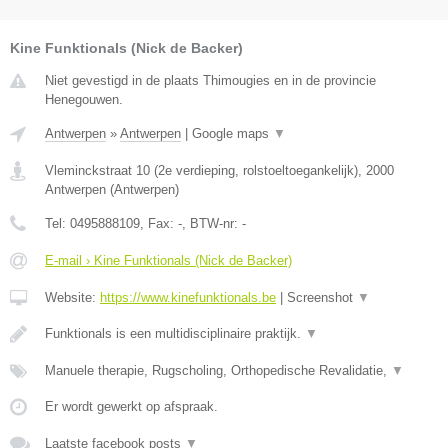
Kine Funktionals (Nick de Backer)
Niet gevestigd in de plaats Thimougies en in de provincie
Henegouwen.
Antwerpen
»
Antwerpen
|
Google maps
▼
Vleminckstraat 10 (2e verdieping, rolstoeltoegankelijk)
,
2000
Antwerpen
(
Antwerpen
)
Tel:
0495888109
, Fax:
-
, BTW-nr:
-
E-mail › Kine Funktionals (Nick de Backer)
Website:
https://www.kinefunktionals.be
|
Screenshot
▼
Funktionals is een multidisciplinaire praktijk.
▼
Manuele therapie, Rugscholing, Orthopedische Revalidatie,
▼
Er wordt gewerkt op afspraak.
Laatste facebook posts
▼