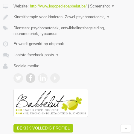
Website:
http://www.logopediebabbelut.be/
|
Screenshot
▼
Kinesitherapie voor kinderen. Zowel psychomotoriek,
▼
Diensten: psychomotoriek, ontwikkelingsbegeleiding,
neuromotoriek, typcursus
Er wordt gewerkt op afspraak.
Laatste facebook posts
▼
Sociale media:
BEKIJK VOLLEDIG PROFIEL